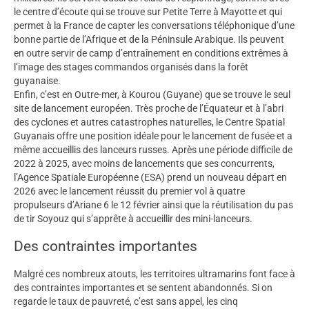
le centre d’écoute qui se trouve sur Petite Terre à Mayotte et qui
permet à la France de capter les conversations téléphonique d’une
bonne partie de l’Afrique et de la Péninsule Arabique. Ils peuvent
en outre servir de camp d’entraînement en conditions extrêmes à
l’image des stages commandos organisés dans la forêt
guyanaise.
Enfin, c’est en Outre-mer, à Kourou (Guyane) que se trouve le seul
site de lancement européen. Très proche de l’Équateur et à l’abri
des cyclones et autres catastrophes naturelles, le Centre Spatial
Guyanais offre une position idéale pour le lancement de fusée et a
même accueillis des lanceurs russes. Après une période difficile de
2022 à 2025, avec moins de lancements que ses concurrents,
l’Agence Spatiale Européenne (ESA) prend un nouveau départ en
2026 avec le lancement réussit du premier vol à quatre
propulseurs d’Ariane 6 le 12 février ainsi que la réutilisation du pas
de tir Soyouz qui s’apprête à accueillir des mini-lanceurs.
Des contraintes importantes
Malgré ces nombreux atouts, les territoires ultramarins font face à
des contraintes importantes et se sentent abandonnés. Si on
regarde le taux de pauvreté, c’est sans appel, les cinq