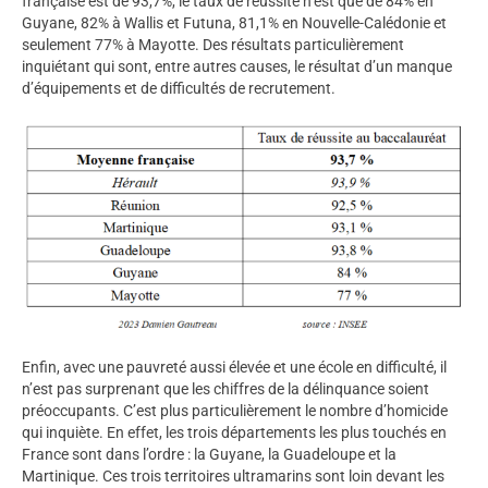
française est de 93,7%, le taux de réussite n’est que de 84% en
Guyane, 82% à Wallis et Futuna, 81,1% en Nouvelle-Calédonie et
seulement 77% à Mayotte. Des résultats particulièrement
inquiétant qui sont, entre autres causes, le résultat d’un manque
d’équipements et de difficultés de recrutement.
Enfin, avec une pauvreté aussi élevée et une école en difficulté, il
n’est pas surprenant que les chiffres de la délinquance soient
préoccupants. C’est plus particulièrement le nombre d’homicide
qui inquiète. En effet, les trois départements les plus touchés en
France sont dans l’ordre : la Guyane, la Guadeloupe et la
Martinique. Ces trois territoires ultramarins sont loin devant les