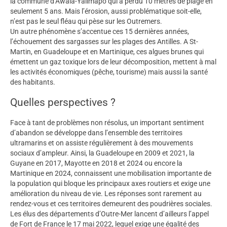
la commune d’Awala-Yalimapo qui a perdu 10 mètres de plage en
seulement 5 ans. Mais l’érosion, aussi problématique soit-elle,
n’est pas le seul fléau qui pèse sur les Outremers.
Un autre phénomène s’accentue ces 15 dernières années,
l’échouement des sargasses sur les plages des Antilles. A St-
Martin, en Guadeloupe et en Martinique, ces algues brunes qui
émettent un gaz toxique lors de leur décomposition, mettent à mal
les activités économiques (pêche, tourisme) mais aussi la santé
des habitants.
Quelles perspectives ?
Face à tant de problèmes non résolus, un important sentiment
d’abandon se développe dans l’ensemble des territoires
ultramarins et on assiste régulièrement à des mouvements
sociaux d’ampleur. Ainsi, la Guadeloupe en 2009 et 2021, la
Guyane en 2017, Mayotte en 2018 et 2024 ou encore la
Martinique en 2024, connaissent une mobilisation importante de
la population qui bloque les principaux axes routiers et exige une
amélioration du niveau de vie. Les réponses sont rarement au
rendez-vous et ces territoires demeurent des poudrières sociales.
Les élus des départements d’Outre-Mer lancent d’ailleurs l’appel
de Fort de France le 17 mai 2022, lequel exige une égalité des