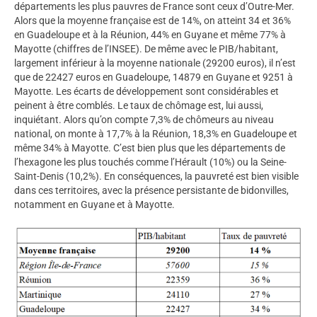
départements les plus pauvres de France sont ceux d’Outre-Mer.
Alors que la moyenne française est de 14%, on atteint 34 et 36%
en Guadeloupe et à la Réunion, 44% en Guyane et même 77% à
Mayotte (chiffres de l’INSEE). De même avec le PIB/habitant,
largement inférieur à la moyenne nationale (29200 euros), il n’est
que de 22427 euros en Guadeloupe, 14879 en Guyane et 9251 à
Mayotte. Les écarts de développement sont considérables et
peinent à être comblés. Le taux de chômage est, lui aussi,
inquiétant. Alors qu’on compte 7,3% de chômeurs au niveau
national, on monte à 17,7% à la Réunion, 18,3% en Guadeloupe et
même 34% à Mayotte. C’est bien plus que les départements de
l’hexagone les plus touchés comme l’Hérault (10%) ou la Seine-
Saint-Denis (10,2%). En conséquences, la pauvreté est bien visible
dans ces territoires, avec la présence persistante de bidonvilles,
notamment en Guyane et à Mayotte.