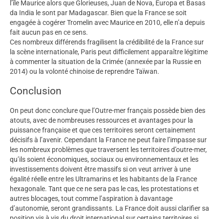
l’île Maurice alors que Glorieuses, Juan de Nova, Europa et Basas
da India le sont par Madagascar. Bien que la France se soit
engagée à cogérer Tromelin avec Maurice en 2010, elle n’a depuis
fait aucun pas en ce sens.
Ces nombreux différends fragilisent la crédibilité de la France sur
la scène internationale, Paris peut difficilement apparaître légitime
à commenter la situation de la Crimée (annexée par la Russie en
2014) ou la volonté chinoise de reprendre Taïwan.
Conclusion
On peut donc conclure que l’Outre-mer français possède bien des
atouts, avec de nombreuses ressources et avantages pour la
puissance française et que ces territoires seront certainement
décisifs à l’avenir. Cependant la France ne peut faire l’impasse sur
les nombreux problèmes que traversent les territoires d’outre-mer,
qu’ils soient économiques, sociaux ou environnementaux et les
investissements doivent être massifs si on veut arriver à une
égalité réelle entre les Ultramarins et les habitants de la France
hexagonale. Tant que ce ne sera pas le cas, les protestations et
autres blocages, tout comme l’aspiration à davantage
d’autonomie, seront grandissants. La France doit aussi clarifier sa
position vis à vis du droit international sur certains territoires si