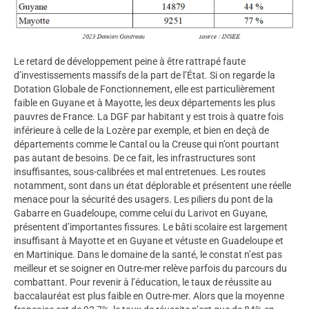
Le retard de développement peine à être rattrapé faute
d’investissements massifs de la part de l’État. Si on regarde la
Dotation Globale de Fonctionnement, elle est particulièrement
faible en Guyane et à Mayotte, les deux départements les plus
pauvres de France. La DGF par habitant y est trois à quatre fois
inférieure à celle de la Lozère par exemple, et bien en deçà de
départements comme le Cantal ou la Creuse qui n’ont pourtant
pas autant de besoins. De ce fait, les infrastructures sont
insuffisantes, sous-calibrées et mal entretenues. Les routes
notamment, sont dans un état déplorable et présentent une réelle
menace pour la sécurité des usagers. Les piliers du pont de la
Gabarre en Guadeloupe, comme celui du Larivot en Guyane,
présentent d’importantes fissures. Le bâti scolaire est largement
insuffisant à Mayotte et en Guyane et vétuste en Guadeloupe et
en Martinique. Dans le domaine de la santé, le constat n’est pas
meilleur et se soigner en Outre-mer relève parfois du parcours du
combattant. Pour revenir à l’éducation, le taux de réussite au
baccalauréat est plus faible en Outre-mer. Alors que la moyenne