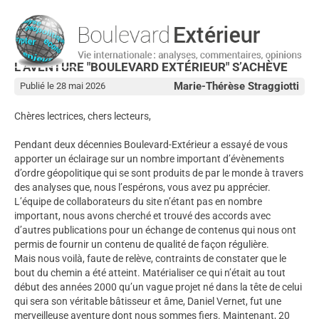
L’AVENTURE "BOULEVARD EXTÉRIEUR" S’ACHÈVE
Marie-Thérèse Straggiotti
Publié le 28 mai 2026
Chères lectrices, chers lecteurs,
Pendant deux décennies Boulevard-Extérieur a essayé de vous
apporter un éclairage sur un nombre important d’évènements
d’ordre géopolitique qui se sont produits de par le monde à travers
des analyses que, nous l’espérons, vous avez pu apprécier.
L’équipe de collaborateurs du site n’étant pas en nombre
important, nous avons cherché et trouvé des accords avec
d’autres publications pour un échange de contenus qui nous ont
permis de fournir un contenu de qualité de façon régulière.
Mais nous voilà, faute de relève, contraints de constater que le
bout du chemin a été atteint. Matérialiser ce qui n’était au tout
début des années 2000 qu’un vague projet né dans la tête de celui
qui sera son véritable bâtisseur et âme, Daniel Vernet, fut une
merveilleuse aventure dont nous sommes fiers. Maintenant, 20