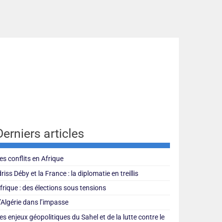
Derniers articles
es conflits en Afrique
driss Déby et la France : la diplomatie en treillis
frique : des élections sous tensions
’Algérie dans l’impasse
es enjeux géopolitiques du Sahel et de la lutte contre le