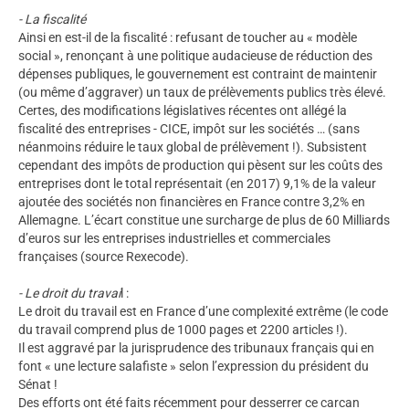
- La fiscalité
Ainsi en est-il de la fiscalité : refusant de toucher au « modèle
social », renonçant à une politique audacieuse de réduction des
dépenses publiques, le gouvernement est contraint de maintenir
(ou même d’aggraver) un taux de prélèvements publics très élevé.
Certes, des modifications législatives récentes ont allégé la
fiscalité des entreprises - CICE, impôt sur les sociétés … (sans
néanmoins réduire le taux global de prélèvement !). Subsistent
cependant des impôts de production qui pèsent sur les coûts des
entreprises dont le total représentait (en 2017) 9,1% de la valeur
ajoutée des sociétés non financières en France contre 3,2% en
Allemagne. L’écart constitue une surcharge de plus de 60 Milliards
d’euros sur les entreprises industrielles et commerciales
françaises (source Rexecode).
- Le droit du travai
l :
Le droit du travail est en France d’une complexité extrême (le code
du travail comprend plus de 1000 pages et 2200 articles !).
Il est aggravé par la jurisprudence des tribunaux français qui en
font « une lecture salafiste » selon l’expression du président du
Sénat !
Des efforts ont été faits récemment pour desserrer ce carcan