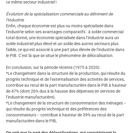
ce même secteur industriel !
Évolution de la spécialisation commerciale au détriment de
l’industrie
Enfin, chaque économie est plus ou moins spécialisée dans
l’industrie selon ses avantages comparatifs : à solde commercial
total donné, une économie spécialisée dans l’industrie aura un
solde industriel plus élevé et un solde des autres secteurs plus
faible, ce qui est associé à une part plus élevée de l’industrie dans
le PIB. C’est là que se situe le phénomène de délocalisation.
En conclusion, sur la période récente (1975 à 2020) :
*Le changement dans la structure de la production, qui résulte du
progrès technique et de l’externalisation des activités de services,
contribue au recul de la part manufacturière dans le PIB à hauteur
de 47% (dont 26% dus à la hausse des dépenses en services de
l’industrie manufacturière).
*Le changement de la structure de consommation des ménages −
qui résulte du progrès technique et des préférences des
consommateurs − contribue à hauteur de 39% au recul de la part
manufacturière dans le PIB,
On voit que la part des délocalisations, qui caractérisent le