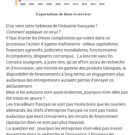
Exportations de biens et services
D’où vient cette faiblesse de l’industrie française ?
Comment expliquer ce recul ?
Il faut écarter les thèses complotistes qui voient dans ce
processus l’action d’agents malfaisants : odieux capitalistes,
financiers agressifs, politiciens mondialistes, fonctionnaires
incompétents, dirigeants corrompus… La liste est sans fin.
Certains soulignent, à juste titre, qu’un effort accru de recherche
et d’innovation, une montée en gamme des produits fabriqués, la
disponibilité de financements à long terme, un engagement plus
audacieux des entrepreneurs auraient permis d’enrayer ce
déclassement.
Mais si les solutions sont aussi évidentes, pourquoi n’ont-elles pas
été mises en œuvre ?
Les travailleurs français ne sont pas moins bons que les ouvriers
allemands, les chefs d’entreprise français ne sont pas moins
audacieux que leurs concurrents, les circuits de financement
(quoiqu’on dise) ne sont pas plus mauvais.
La question est : pourquoi les entreprises n’ont-elles pas investi
davantage dans la recherche et l’innovation ? Pourquoi les