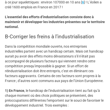
à ce jour squelettiques : environ 107000 en 10 ans
[
6
]
! L’éolien a
créé 1600 emplois en France en 2017 !
L’essentiel des efforts d’industrialisation consiste donc à
maintenir et développer les industries présentes sur le territoire
national.
B-Corriger les freins à l’industrialisation
Dans la compétition mondiale ouverte, nos entreprises
industrielles partent avec un handicap certain. Mais cet handicap
aurait pu avoir des effets moins dévastateurs s’il n’était pas
accompagné de plusieurs facteurs qui viennent rendre cette
compétition presqu’impossible à gagner. Si un effort de
réindustrialisation doit être entrepris, c’est en éliminant ces
facteurs aggravants. Certains de ces facteurs sont propres à la
France ; d’autres sont communs aux pays de l’Union Européenne.
1) En France
, le handicap de l’industrialisation tient au fait qu’à
chaque moment où des choix politiques se présentent, des
préoccupations différentes l’emportent sur le souci de favoriser le
développement industriel. Trois exemples :