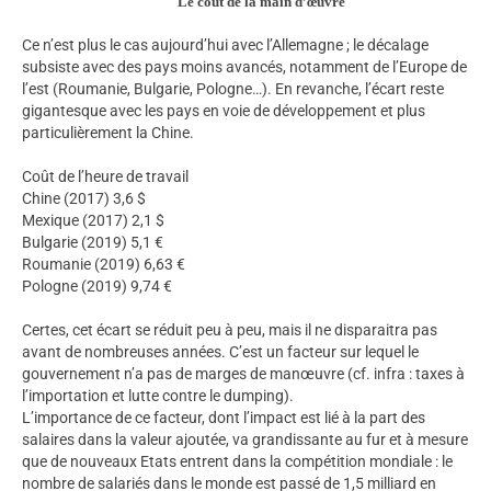
Le coût de la main d’œuvre
Ce n’est plus le cas aujourd’hui avec l’Allemagne ; le décalage
subsiste avec des pays moins avancés, notamment de l’Europe de
l’est (Roumanie, Bulgarie, Pologne…). En revanche, l’écart reste
gigantesque avec les pays en voie de développement et plus
particulièrement la Chine.
Coût de l’heure de travail
Chine (2017) 3,6 $
Mexique (2017) 2,1 $
Bulgarie (2019) 5,1 €
Roumanie (2019) 6,63 €
Pologne (2019) 9,74 €
Certes, cet écart se réduit peu à peu, mais il ne disparaitra pas
avant de nombreuses années. C’est un facteur sur lequel le
gouvernement n’a pas de marges de manœuvre (cf. infra : taxes à
l’importation et lutte contre le dumping).
L’importance de ce facteur, dont l’impact est lié à la part des
salaires dans la valeur ajoutée, va grandissante au fur et à mesure
que de nouveaux Etats entrent dans la compétition mondiale : le
nombre de salariés dans le monde est passé de 1,5 milliard en