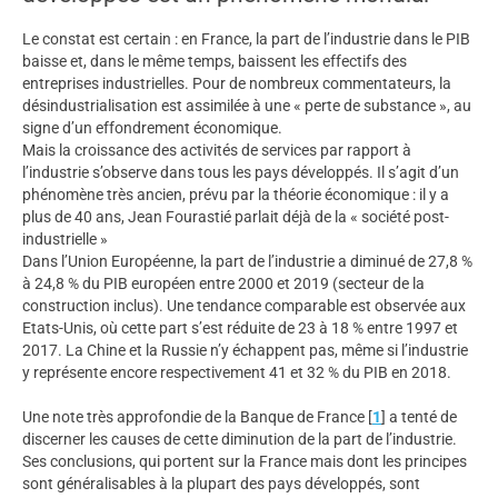
Le constat est certain : en France, la part de l’industrie dans le PIB
baisse et, dans le même temps, baissent les effectifs des
entreprises industrielles. Pour de nombreux commentateurs, la
désindustrialisation est assimilée à une « perte de substance », au
signe d’un effondrement économique.
Mais la croissance des activités de services par rapport à
l’industrie s’observe dans tous les pays développés. Il s’agit d’un
phénomène très ancien, prévu par la théorie économique : il y a
plus de 40 ans, Jean Fourastié parlait déjà de la « société post-
industrielle »
Dans l’Union Européenne, la part de l’industrie a diminué de 27,8 %
à 24,8 % du PIB européen entre 2000 et 2019 (secteur de la
construction inclus). Une tendance comparable est observée aux
Etats-Unis, où cette part s’est réduite de 23 à 18 % entre 1997 et
2017. La Chine et la Russie n’y échappent pas, même si l’industrie
y représente encore respectivement 41 et 32 % du PIB en 2018.
Une note très approfondie de la Banque de France
[
1
]
a tenté de
discerner les causes de cette diminution de la part de l’industrie.
Ses conclusions, qui portent sur la France mais dont les principes
sont généralisables à la plupart des pays développés, sont