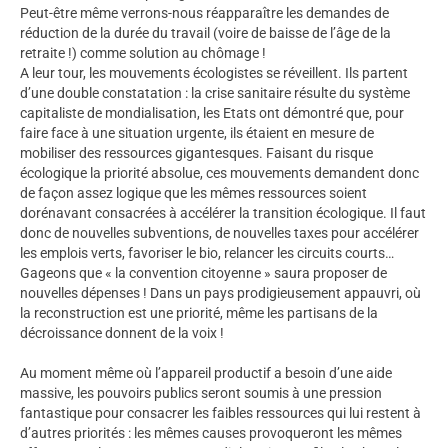
Peut-être même verrons-nous réapparaître les demandes de
réduction de la durée du travail (voire de baisse de l’âge de la
retraite !) comme solution au chômage !
A leur tour, les mouvements écologistes se réveillent. Ils partent
d’une double constatation : la crise sanitaire résulte du système
capitaliste de mondialisation, les Etats ont démontré que, pour
faire face à une situation urgente, ils étaient en mesure de
mobiliser des ressources gigantesques. Faisant du risque
écologique la priorité absolue, ces mouvements demandent donc
de façon assez logique que les mêmes ressources soient
dorénavant consacrées à accélérer la transition écologique. Il faut
donc de nouvelles subventions, de nouvelles taxes pour accélérer
les emplois verts, favoriser le bio, relancer les circuits courts…
Gageons que « la convention citoyenne » saura proposer de
nouvelles dépenses ! Dans un pays prodigieusement appauvri, où
la reconstruction est une priorité, même les partisans de la
décroissance donnent de la voix !
Au moment même où l’appareil productif a besoin d’une aide
massive, les pouvoirs publics seront soumis à une pression
fantastique pour consacrer les faibles ressources qui lui restent à
d’autres priorités : les mêmes causes provoqueront les mêmes