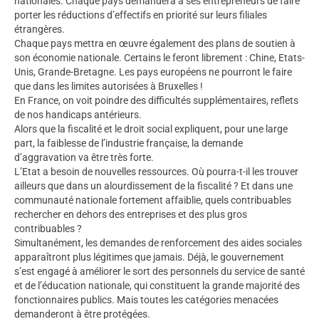
nationales. Chaque pays demandera à ses entrepreneurs de faire
porter les réductions d’effectifs en priorité sur leurs filiales
étrangères.
Chaque pays mettra en œuvre également des plans de soutien à
son économie nationale. Certains le feront librement : Chine, Etats-
Unis, Grande-Bretagne. Les pays européens ne pourront le faire
que dans les limites autorisées à Bruxelles !
En France, on voit poindre des difficultés supplémentaires, reflets
de nos handicaps antérieurs.
Alors que la fiscalité et le droit social expliquent, pour une large
part, la faiblesse de l’industrie française, la demande
d’aggravation va être très forte.
L’Etat a besoin de nouvelles ressources. Où pourra-t-il les trouver
ailleurs que dans un alourdissement de la fiscalité ? Et dans une
communauté nationale fortement affaiblie, quels contribuables
rechercher en dehors des entreprises et des plus gros
contribuables ?
Simultanément, les demandes de renforcement des aides sociales
apparaîtront plus légitimes que jamais. Déjà, le gouvernement
s’est engagé à améliorer le sort des personnels du service de santé
et de l’éducation nationale, qui constituent la grande majorité des
fonctionnaires publics. Mais toutes les catégories menacées
demanderont à être protégées.