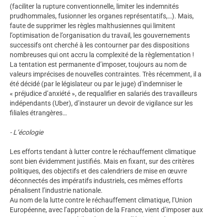
(faciliter la rupture conventionnelle, limiter les indemnités
prudhommales, fusionner les organes représentatifs,…). Mais,
faute de supprimer les règles malthusiennes qui limitent
l’optimisation de l’organisation du travail, les gouvernements
successifs ont cherché à les contourner par des dispositions
nombreuses qui ont accru la complexité de la règlementation !
La tentation est permanente d’imposer, toujours au nom de
valeurs imprécises de nouvelles contraintes. Très récemment, il a
été décidé (par le législateur ou par le juge) d’indemniser le
« préjudice d’anxiété », de requalifier en salariés des travailleurs
indépendants (Uber), d’instaurer un devoir de vigilance sur les
filiales étrangères…
- L’écologie
Les efforts tendant à lutter contre le réchauffement climatique
sont bien évidemment justifiés. Mais en fixant, sur des critères
politiques, des objectifs et des calendriers de mise en œuvre
déconnectés des impératifs industriels, ces mêmes efforts
pénalisent l’industrie nationale.
Au nom de la lutte contre le réchauffement climatique, l’Union
Européenne, avec l’approbation de la France, vient d’imposer aux