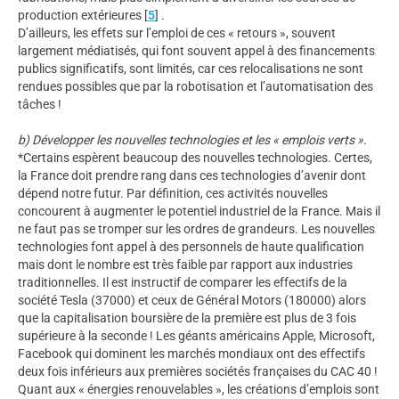
production extérieures
[
5
]
.
D’ailleurs, les effets sur l’emploi de ces « retours », souvent
largement médiatisés, qui font souvent appel à des financements
publics significatifs, sont limités, car ces relocalisations ne sont
rendues possibles que par la robotisation et l’automatisation des
tâches !
b) Développer les nouvelles technologies et les « emplois verts ».
*Certains espèrent beaucoup des nouvelles technologies. Certes,
la France doit prendre rang dans ces technologies d’avenir dont
dépend notre futur. Par définition, ces activités nouvelles
concourent à augmenter le potentiel industriel de la France. Mais il
ne faut pas se tromper sur les ordres de grandeurs. Les nouvelles
technologies font appel à des personnels de haute qualification
mais dont le nombre est très faible par rapport aux industries
traditionnelles. Il est instructif de comparer les effectifs de la
société Tesla (37000) et ceux de Général Motors (180000) alors
que la capitalisation boursière de la première est plus de 3 fois
supérieure à la seconde ! Les géants américains Apple, Microsoft,
Facebook qui dominent les marchés mondiaux ont des effectifs
deux fois inférieurs aux premières sociétés françaises du CAC 40 !
Quant aux « énergies renouvelables », les créations d’emplois sont