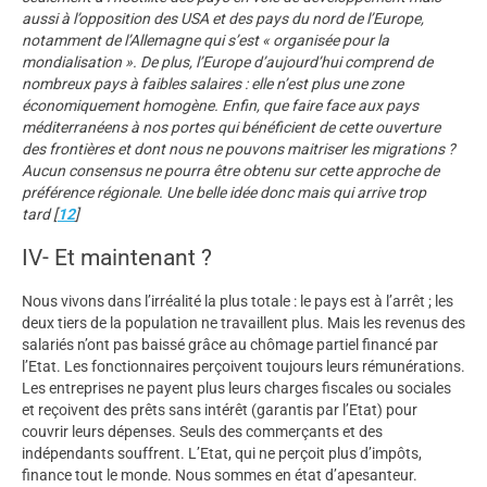
aussi à l’opposition des USA et des pays du nord de l’Europe,
notamment de l’Allemagne qui s’est « organisée pour la
mondialisation ». De plus, l’Europe d’aujourd’hui comprend de
nombreux pays à faibles salaires : elle n’est plus une zone
économiquement homogène. Enfin, que faire face aux pays
méditerranéens à nos portes qui bénéficient de cette ouverture
des frontières et dont nous ne pouvons maitriser les migrations ?
Aucun consensus ne pourra être obtenu sur cette approche de
préférence régionale. Une belle idée donc mais qui arrive trop
tard
[
12
]
IV- Et maintenant ?
Nous vivons dans l’irréalité la plus totale : le pays est à l’arrêt ; les
deux tiers de la population ne travaillent plus. Mais les revenus des
salariés n’ont pas baissé grâce au chômage partiel financé par
l’Etat. Les fonctionnaires perçoivent toujours leurs rémunérations.
Les entreprises ne payent plus leurs charges fiscales ou sociales
et reçoivent des prêts sans intérêt (garantis par l’Etat) pour
couvrir leurs dépenses. Seuls des commerçants et des
indépendants souffrent. L’Etat, qui ne perçoit plus d’impôts,
finance tout le monde. Nous sommes en état d’apesanteur.