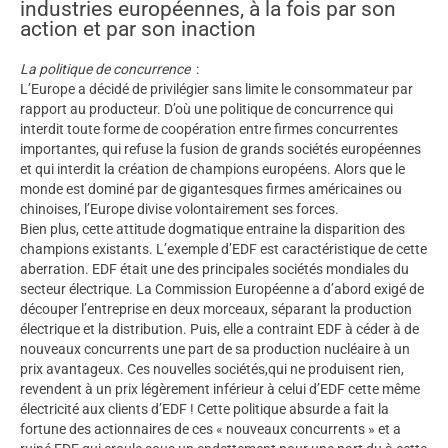
industries européennes, à la fois par son
action et par son inaction
La politique de concurrence
:
L’Europe a décidé de privilégier sans limite le consommateur par
rapport au producteur. D’où une politique de concurrence qui
interdit toute forme de coopération entre firmes concurrentes
importantes, qui refuse la fusion de grands sociétés européennes
et qui interdit la création de champions européens. Alors que le
monde est dominé par de gigantesques firmes américaines ou
chinoises, l’Europe divise volontairement ses forces.
Bien plus, cette attitude dogmatique entraine la disparition des
champions existants. L’exemple d’EDF est caractéristique de cette
aberration. EDF était une des principales sociétés mondiales du
secteur électrique. La Commission Européenne a d’abord exigé de
découper l’entreprise en deux morceaux, séparant la production
électrique et la distribution. Puis, elle a contraint EDF à céder à de
nouveaux concurrents une part de sa production nucléaire à un
prix avantageux. Ces nouvelles sociétés,qui ne produisent rien,
revendent à un prix légèrement inférieur à celui d’EDF cette même
électricité aux clients d’EDF ! Cette politique absurde a fait la
fortune des actionnaires de ces « nouveaux concurrents » et a