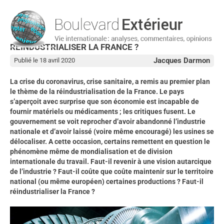
RÉINDUSTRIALISER LA FRANCE ?
Jacques Darmon
Publié le 18 avril 2020
La crise du coronavirus, crise sanitaire, a remis au premier plan
le thème de la réindustrialisation de la France. Le pays
s’aperçoit avec surprise que son économie est incapable de
fournir matériels ou médicaments ; les critiques fusent. Le
gouvernement se voit reprocher d’avoir abandonné l’industrie
nationale et d’avoir laissé (voire même encouragé) les usines se
délocaliser. A cette occasion, certains remettent en question le
phénomène même de mondialisation et de division
internationale du travail. Faut-il revenir à une vision autarcique
de l’industrie ? Faut-il coûte que coûte maintenir sur le territoire
national (ou même européen) certaines productions ? Faut-il
réindustrialiser la France ?