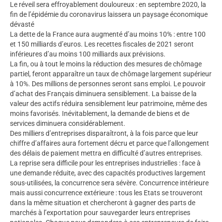
Le réveil sera effroyablement douloureux : en septembre 2020, la
fin de l’épidémie du coronavirus laissera un paysage économique
dévasté
La dette de la France aura augmenté d’au moins 10% : entre 100
et 150 milliards d’euros. Les recettes fiscales de 2021 seront
inférieures d’au moins 100 milliards aux prévisions.
La fin, ou à tout le moins la réduction des mesures de chômage
partiel, feront apparaître un taux de chômage largement supérieur
à 10%. Des millions de personnes seront sans emploi. Le pouvoir
d’achat des Français diminuera sensiblement. La baisse de la
valeur des actifs réduira sensiblement leur patrimoine, même des
moins favorisés. Inévitablement, la demande de biens et de
services diminuera considérablement.
Des milliers d’entreprises disparaîtront, à la fois parce que leur
chiffre d’affaires aura fortement décru et parce que l’allongement
des délais de paiement mettra en difficulté d’autres entreprises.
La reprise sera difficile pour les entreprises industrielles : face à
une demande réduite, avec des capacités productives largement
sous-utilisées, la concurrence sera sévère. Concurrence intérieure
mais aussi concurrence extérieure : tous les Etats se trouveront
dans la même situation et chercheront à gagner des parts de
marchés à l’exportation pour sauvegarder leurs entreprises