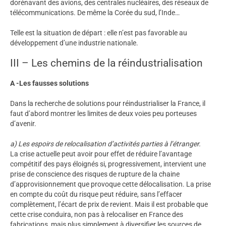
dorénavant des avions, des centrales nucléaires, des réseaux de
télécommunications. De même la Corée du sud, l’Inde…
Telle est la situation de départ : elle n’est pas favorable au
développement d’une industrie nationale.
III – Les chemins de la réindustrialisation
A -Les fausses solutions
Dans la recherche de solutions pour réindustrialiser la France, il
faut d’abord montrer les limites de deux voies peu porteuses
d’avenir.
a) Les espoirs de relocalisation d’activités parties à l’étranger.
La crise actuelle peut avoir pour effet de réduire l’avantage
compétitif des pays éloignés si, progressivement, intervient une
prise de conscience des risques de rupture de la chaine
d’approvisionnement que provoque cette délocalisation. La prise
en compte du coût du risque peut réduire, sans l’effacer
complètement, l’écart de prix de revient. Mais il est probable que
cette crise conduira, non pas à relocaliser en France des
fabrications, mais plus simplement à diversifier les sources de