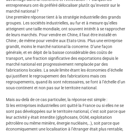
entrepreneurs ont-ils préféré délocaliser plutôt qu’investir sur le
marché national ?
Une première réponse tient à la stratégie industrielle des grands
groupes. Les sociétés industrielles, au fur et à mesure qu’elles
atteignent une taille mondiale, ont souvent intérêt à se rapprocher
de leurs marchés. Pour vendre en Chine, il faut être installé en
Chine ; de même pour vendre aux Etats-Unis. Plus une entreprise
grandit, moins le marché national la concerne. D’une façon
générale, et en dépit de la baisse considérable des coûts de
transport, une fraction significative des exportations depuis le
marché national est progressivement remplacée par des
fabrications locales. La seule limite étant les économies d’échelle
qui justifient le regroupement des fabrications mais ces
regroupements, quand ils sont nécessaires, se font à l’échelle d’un
sous-continent et non pas sur le territoire national.
Mais au-delà de ce cas particulier, la réponse est simple :
Si les entreprises industrielles ont quitté la France ou si elles ne se
sont pas développées sur le territoire national, c’est soit parce que
leur activité y était interdite (glyphosate, OGM, exploitation
pétrolière ou même minière, énergie nucléaire,..), soit parce que
économiquement une localisation à l’étranger était plus rentable,