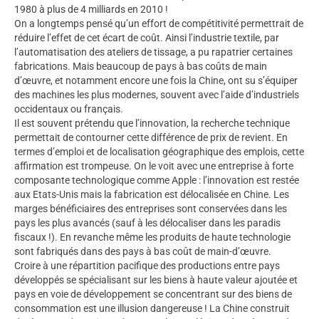
1980 à plus de 4 milliards en 2010 !
On a longtemps pensé qu’un effort de compétitivité permettrait de
réduire l’effet de cet écart de coût. Ainsi l’industrie textile, par
l’automatisation des ateliers de tissage, a pu rapatrier certaines
fabrications. Mais beaucoup de pays à bas coûts de main
d’œuvre, et notamment encore une fois la Chine, ont su s’équiper
des machines les plus modernes, souvent avec l’aide d’industriels
occidentaux ou français.
Il est souvent prétendu que l’innovation, la recherche technique
permettait de contourner cette différence de prix de revient. En
termes d’emploi et de localisation géographique des emplois, cette
affirmation est trompeuse. On le voit avec une entreprise à forte
composante technologique comme Apple : l’innovation est restée
aux Etats-Unis mais la fabrication est délocalisée en Chine. Les
marges bénéficiaires des entreprises sont conservées dans les
pays les plus avancés (sauf à les délocaliser dans les paradis
fiscaux !). En revanche même les produits de haute technologie
sont fabriqués dans des pays à bas coût de main-d’œuvre.
Croire à une répartition pacifique des productions entre pays
développés se spécialisant sur les biens à haute valeur ajoutée et
pays en voie de développement se concentrant sur des biens de
consommation est une illusion dangereuse ! La Chine construit