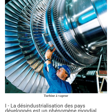
Turbine à vapeur
I - La désindustrialisation des pays
développés est un phénomène mondial