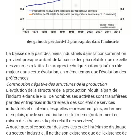
des gains de productivité plus rapides dans l’industrie
La baisse de la part des biens industriels dans la consommation
provient presque autant de la baisse des prix relatifs que de celle
des volumes relatifs. Le progrès technique a donc joué un rôle
majeur dans cette évolution, en même temps que l’évolution des
préférences.
Contribution négative des structures de la production
L’évolution de la structure de la production réduit la part de
l’industrie dans le PIB. De nombreuses activités sont transférées
par des entreprises industrielles à des sociétés de services
industriels et d’intérim, lesquelles représentent plus, en termes
d’emplois, que le secteur industriel lui-même (notamment en
raison de la hausse du prix relatif des services).
A noter que, si ce secteur des services et de l’intérim se distingue
du secteur industriel, il ne tire son existence que de l’existence de