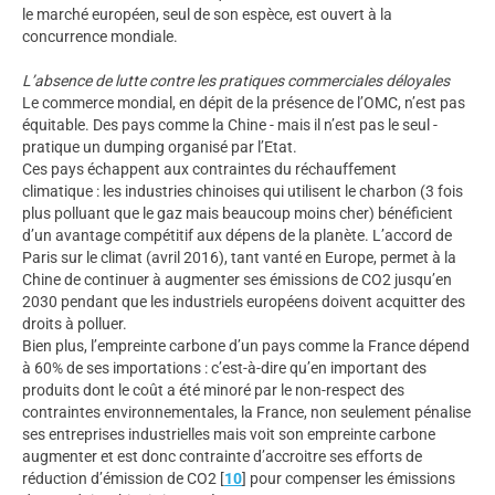
le marché européen, seul de son espèce, est ouvert à la
concurrence mondiale.
L’absence de lutte contre les pratiques commerciales déloyales
Le commerce mondial, en dépit de la présence de l’OMC, n’est pas
équitable. Des pays comme la Chine - mais il n’est pas le seul -
pratique un dumping organisé par l’Etat.
Ces pays échappent aux contraintes du réchauffement
climatique : les industries chinoises qui utilisent le charbon (3 fois
plus polluant que le gaz mais beaucoup moins cher) bénéficient
d’un avantage compétitif aux dépens de la planète. L’accord de
Paris sur le climat (avril 2016), tant vanté en Europe, permet à la
Chine de continuer à augmenter ses émissions de CO2 jusqu’en
2030 pendant que les industriels européens doivent acquitter des
droits à polluer.
Bien plus, l’empreinte carbone d’un pays comme la France dépend
à 60% de ses importations : c’est-à-dire qu’en important des
produits dont le coût a été minoré par le non-respect des
contraintes environnementales, la France, non seulement pénalise
ses entreprises industrielles mais voit son empreinte carbone
augmenter et est donc contrainte d’accroitre ses efforts de
réduction d’émission de CO2
[
10
]
pour compenser les émissions