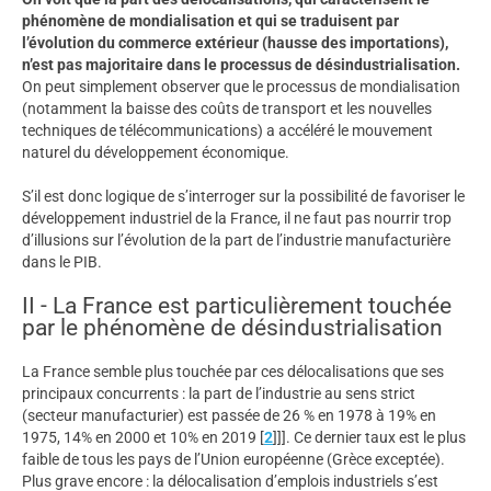
phénomène de mondialisation et qui se traduisent par
l’évolution du commerce extérieur (hausse des importations),
n’est pas majoritaire dans le processus de désindustrialisation.
On peut simplement observer que le processus de mondialisation
(notamment la baisse des coûts de transport et les nouvelles
techniques de télécommunications) a accéléré le mouvement
naturel du développement économique.
S’il est donc logique de s’interroger sur la possibilité de favoriser le
développement industriel de la France, il ne faut pas nourrir trop
d’illusions sur l’évolution de la part de l’industrie manufacturière
dans le PIB.
II - La France est particulièrement touchée
par le phénomène de désindustrialisation
La France semble plus touchée par ces délocalisations que ses
principaux concurrents : la part de l’industrie au sens strict
(secteur manufacturier) est passée de 26 % en 1978 à 19% en
1975, 14% en 2000 et 10% en 2019
[
2
]
]]. Ce dernier taux est le plus
faible de tous les pays de l’Union européenne (Grèce exceptée).
Plus grave encore : la délocalisation d’emplois industriels s’est