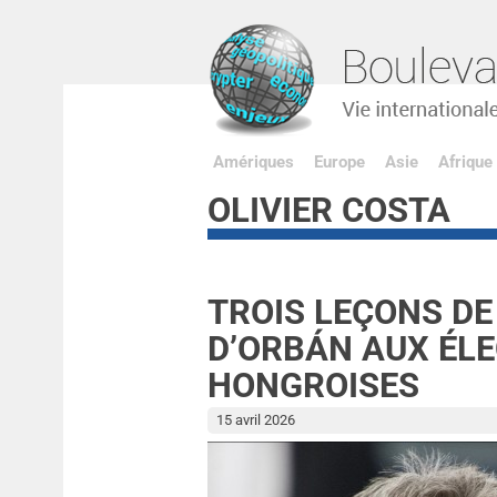
Amériques
Europe
Asie
Afrique
OLIVIER COSTA
TROIS LEÇONS DE
D’ORBÁN AUX ÉL
HONGROISES
15 avril 2026