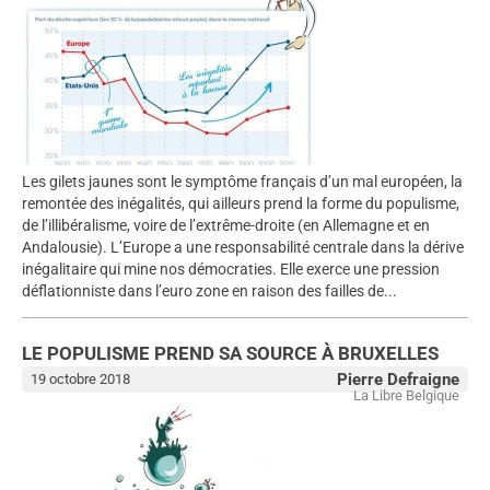
Les gilets jaunes sont le symptôme français d’un mal européen, la
remontée des inégalités, qui ailleurs prend la forme du populisme,
de l’illibéralisme, voire de l’extrême-droite (en Allemagne et en
Andalousie). L’Europe a une responsabilité centrale dans la dérive
inégalitaire qui mine nos démocraties. Elle exerce une pression
déflationniste dans l’euro zone en raison des failles de...
LE POPULISME PREND SA SOURCE À BRUXELLES
Pierre Defraigne
19 octobre 2018
La Libre Belgique