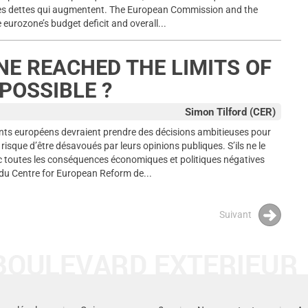
es dettes qui augmentent. The European Commission and the
eurozone’s budget deficit and overall...
E REACHED THE LIMITS OF
POSSIBLE ?
Simon Tilford (CER)
ants européens devraient prendre des décisions ambitieuses pour
 risque d’être désavoués par leurs opinions publiques. S’ils ne le
vec toutes les conséquences économiques et politiques négatives
 du Centre for European Reform de...
Suivant