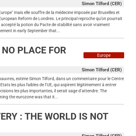
Simon Tilford (CER)
urope" mais elle souffre de la médecine imposée par Bruxelles et
r European Reform de Londres. Le principal reproche qu’on pourrait
 accepté la potion du Pacte de stabilité sans avoir vraiment
ement in early September that...
 NO PLACE FOR
Europe
Simon Tilford (CER)
 pauvres, estime Simon Tilford, dans un commentaire pour le Centre
ats les plus faibles de l’UE, qui aspirent légitimement à entrer
cisions les plus importantes, il serait sage d’attendre. The
ning the eurozone was that it...
RY : THE WORLD IS NOT