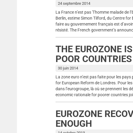
24 septembre 2014
La France n’est pas "l’homme malade de l’E
Berlin, estime Simon Tilford, du Centre fo
faire au gouvernement français est d’avoir
résisté. The French government’s announc
THE EUROZONE IS
POOR COUNTRIES
30 juin 2014
La zone euro n’est pas faite pour les pays
for European Reform de Londres. Pour les Et
dans l’eurogroupe, là où se prennent les dé
economic rationale for poorer countries joi
EUROZONE RECOVE
ENOUGH
14 octobre 2013