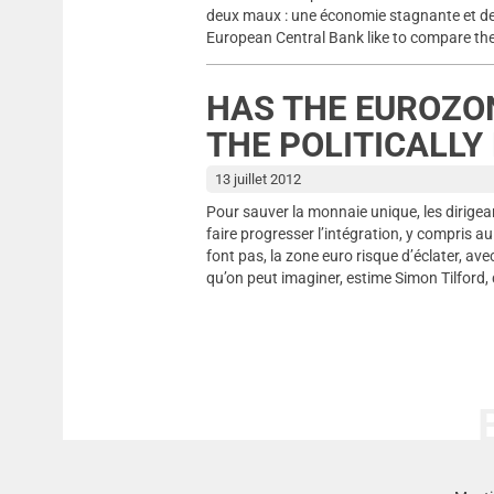
deux maux : une économie stagnante et d
European Central Bank like to compare the 
HAS THE EUROZON
THE POLITICALLY 
13 juillet 2012
Pour sauver la monnaie unique, les dirige
faire progresser l’intégration, y compris au
font pas, la zone euro risque d’éclater, a
qu’on peut imaginer, estime Simon Tilford,