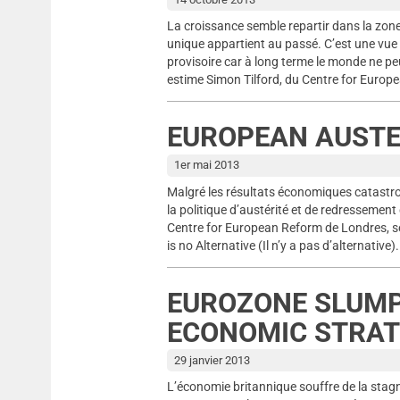
La croissance semble repartir dans la zone 
unique appartient au passé. C’est une vue u
provisoire car à long terme le monde ne p
estime Simon Tilford, du Centre for Europ
EUROPEAN AUSTER
1er mai 2013
Malgré les résultats économiques catastr
la politique d’austérité et de redressement
Centre for European Reform de Londres, se
is no Alternative (Il n’y a pas d’alternativ
EUROZONE SLUMP 
ECONOMIC STRA
29 janvier 2013
L’économie britannique souffre de la stagn