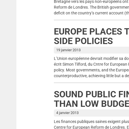
Bretagne vers les pays non-européens ont 
Reform de Londres. The British government
deficit on the country’s current account (t
EUROPE PLACES T
SIDE POLICIES
19 janvier 2013
L’Union européenne devrait modifier sa doct
écrit Simon Tilford, du Cntre for Europe
policy. Most governments, and the Europ
counterproductive, achieving little but a d
SOUND PUBLIC F
THAN LOW BUDGE
4 janvier 2013
Les finances publiques saines exigent plus 
Centre for European Reform de Londres. En 