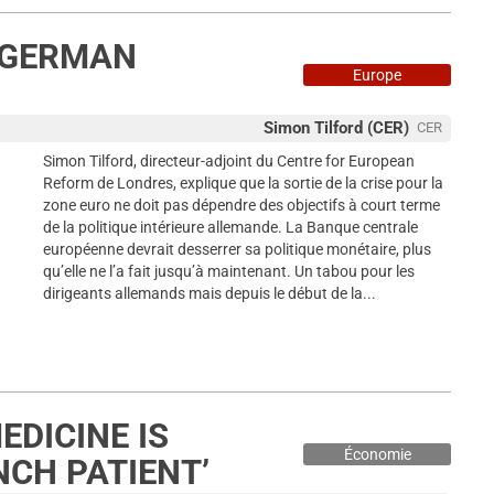
 GERMAN
Europe
Simon Tilford (CER)
CER
Simon Tilford, directeur-adjoint du Centre for European
Reform de Londres, explique que la sortie de la crise pour la
zone euro ne doit pas dépendre des objectifs à court terme
de la politique intérieure allemande. La Banque centrale
européenne devrait desserrer sa politique monétaire, plus
qu’elle ne l’a fait jusqu’à maintenant. Un tabou pour les
dirigeants allemands mais depuis le début de la...
DICINE IS
Économie
NCH PATIENT’