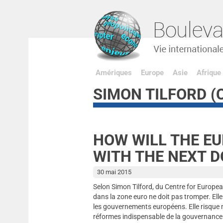
Amériques
Europe
Asie
Afrique
SIMON TILFORD (
HOW WILL THE E
WITH THE NEXT 
30 mai 2015
Selon Simon Tilford, du Centre for Europe
dans la zone euro ne doit pas tromper. El
les gouvernements européens. Elle risque mê
réformes indispensable de la gouvernance