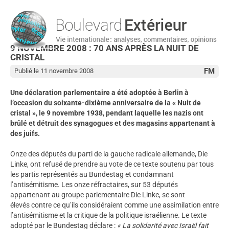
9 NOVEMBRE 2008 : 70 ANS APRÈS LA NUIT DE
CRISTAL
FM
Publié le 11 novembre 2008
Une déclaration parlementaire a été adoptée à Berlin à
l’occasion du soixante-dixième anniversaire de la « Nuit de
cristal », le 9 novembre 1938, pendant laquelle les nazis ont
brûlé et détruit des synagogues et des magasins appartenant à
des juifs.
Onze des députés du parti de la gauche radicale allemande, Die
Linke, ont refusé de prendre au vote de ce texte soutenu par tous
les partis représentés au Bundestag et condamnant
l’antisémitisme. Les onze réfractaires, sur 53 députés
appartenant au groupe parlementaire Die Linke, se sont
élevés contre ce qu’ils considéraient comme une assimilation entre
l’antisémitisme et la critique de la politique israélienne. Le texte
adopté par le Bundestag déclare :
« La solidarité avec Israël fait