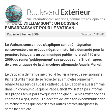
’’AFFAIRE WILLIAMSON’’ : UN DOSSIER
EMBARRASSANT POUR LE VATICAN
Publié le 8 février 2009
Source : AFP, AP
Le Vatican, contraint de s’expliquer sur la réintégration
controversée d’un évêque négationniste, lui a demandé pour la
première fois, dans un communiqué publié mercredi 4 février
2009, de renier "publiquement" ses propos sur la Shoah, après
de vives critiques de la chancelière allemande Angela Merkel.
Le Vatican a demandé mercredi 4 février à l’évêque révisionniste
Richard Williamson de se rétracter avant d’être pleinement
réhabilité au sein de l’Eglise catholique. Le Vatican a aussi affirmé
dans un communiqué que le Pape Benoît XVI n’était pas informé
des propos tenus par l’évêque britannique qui a nié l’existence des
chambres à gaz, lorsqu’il a accepté de lever son excommunication
en même temps que celle de trois autres prêtres intégristes la
semaine dernière.