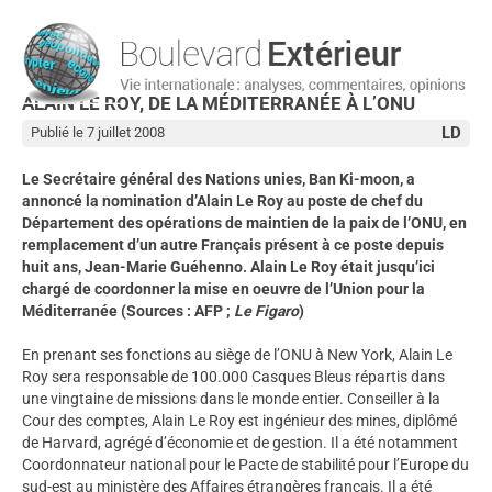
ALAIN LE ROY, DE LA MÉDITERRANÉE À L’ONU
LD
Publié le 7 juillet 2008
Le Secrétaire général des Nations unies, Ban Ki-moon, a
annoncé la nomination d’Alain Le Roy au poste de chef du
Département des opérations de maintien de la paix de l’ONU, en
remplacement d’un autre Français présent à ce poste depuis
huit ans, Jean-Marie Guéhenno. Alain Le Roy était jusqu’ici
chargé de coordonner la mise en oeuvre de l’Union pour la
Méditerranée (Sources : AFP ;
Le Figaro
)
En prenant ses fonctions au siège de l’ONU à New York, Alain Le
Roy sera responsable de 100.000 Casques Bleus répartis dans
une vingtaine de missions dans le monde entier. Conseiller à la
Cour des comptes, Alain Le Roy est ingénieur des mines, diplômé
de Harvard, agrégé d’économie et de gestion. Il a été notamment
Coordonnateur national pour le Pacte de stabilité pour l’Europe du
sud-est au ministère des Affaires étrangères français. Il a été