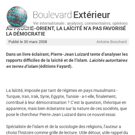
AU PROCHE-ORIENT, LA LAÏCITÉ N’A PAS FAVORISÉ
LA DÉMOCRATIE
Publié le 30 mars 2008
Antoine Bosshard
Dans un livre éclairant, Pierre-Jean Luizard tente d’analyser les
rapports difficiles de la laïcité et de l’islam.
Laïcités autoritaires
en terres d’islam
(éditions Fayard).
La laïcité, imposée par tant de régimes en pays musulmans -
Turquie, Iran, Irak, Syrie, Egypte, Tunisie - a-t-elle, finalement,
contribué à leur démocratisation ? C’est la question, théorique en
apparence, mais bien éclairante sur la nature de ces sociétés, que
pose le chercheur Pierre-Jean Luizard dans ce nouvel essai.
Spécialiste de l’islam et de la sociologie des religions, l’auteur a
choisi l’histoire comme grille de lecture. Utile détour, utile rappel du