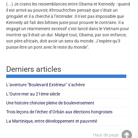
(...) Je crains les ressemblances entre Obama et Kennedy : quand
il est arrivé au pouvoir, Khrouchtchev pensait que c’était un
gringalet et il a cherché à l’intimider. Il n’est pas impossible que
Kennedy ait fait des bêtises juste pour prouver le contraire. Il a
engagé un réarmement excessif s’est lancé dans le Vietnam pour
montrer qu’il était un dur. Malgré tout, Obama, par son enfance,
son père africain, doit avoir un sens du monde. J’espère qu’il
puisse être un pont avec le reste du monde".
Derniers articles
L’aventure "Boulevard Extérieur" s’achève
L’Outre-mer au 21ème siècle
Une histoire chinoise pleine de bouleversement
Trois leçons de l’échec d’Orbán aux élections hongroises
La Martinique, entre développement et pauvreté
Haut de page