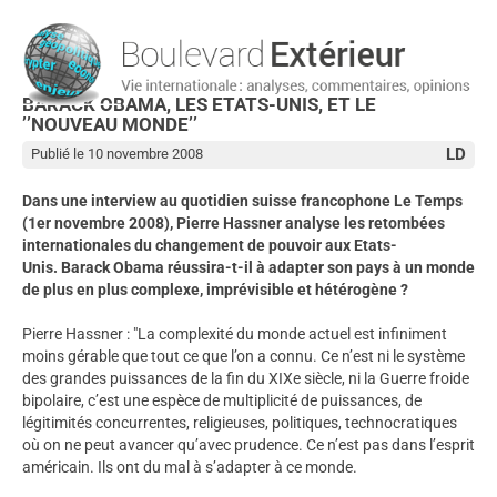
BARACK OBAMA, LES ETATS-UNIS, ET LE
’’NOUVEAU MONDE’’
LD
Publié le 10 novembre 2008
Dans une interview au quotidien suisse francophone Le Temps
(1er novembre 2008), Pierre Hassner analyse les retombées
internationales du changement de pouvoir aux Etats-
Unis. Barack Obama réussira-t-il à adapter son pays à un monde
de plus en plus complexe, imprévisible et hétérogène ?
Pierre Hassner : "La complexité du monde actuel est infiniment
moins gérable que tout ce que l’on a connu. Ce n’est ni le système
des grandes puissances de la fin du XIXe siècle, ni la Guerre froide
bipolaire, c’est une espèce de multiplicité de puissances, de
légitimités concurrentes, religieuses, politiques, technocratiques
où on ne peut avancer qu’avec prudence. Ce n’est pas dans l’esprit
américain. Ils ont du mal à s’adapter à ce monde.