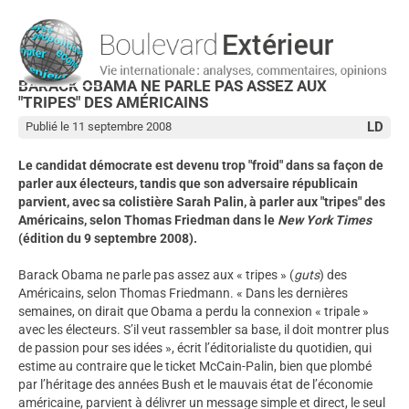
BARACK OBAMA NE PARLE PAS ASSEZ AUX
"TRIPES" DES AMÉRICAINS
LD
Publié le 11 septembre 2008
Le candidat démocrate est devenu trop "froid" dans sa façon de
parler aux électeurs, tandis que son adversaire républicain
parvient, avec sa colistière Sarah Palin, à parler aux "tripes" des
Américains, selon Thomas Friedman dans le
New York Times
(édition du 9 septembre 2008).
Barack Obama ne parle pas assez aux « tripes » (
guts
) des
Américains, selon Thomas Friedmann. « Dans les dernières
semaines, on dirait que Obama a perdu la connexion « tripale »
avec les électeurs. S’il veut rassembler sa base, il doit montrer plus
de passion pour ses idées », écrit l’éditorialiste du quotidien, qui
estime au contraire que le ticket McCain-Palin, bien que plombé
par l’héritage des années Bush et le mauvais état de l’économie
américaine, parvient à délivrer un message simple et direct, le seul