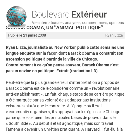
BARACK OBAMA, UN ’’ANIMAL POLITIQUE’’
Publié le 21 juillet 2008
Ryan Lizza
Ryan Lizza, journaliste au New Yorker, publie cette semaine une
longue enquête sur la façon dont Barack Obama a construit son
ascension politique à partir de la ville de Chicago.
Contrairement à ce qu’on pense souvent, Barack Obama n’est
pas un novice en politique. Extrait (traduction LD).
Peut-être que la plus grande erreur d’interprétation à propos de
Barack Obama est de le considérer comme un « révolutionnaire
anti-establishment ». En fait, chaque étape de sa carrière politique
a été marquée par sa volonté de s’adapter aux institutions
existantes plutôt que le contraire. A l’époque où il était
« community organiser », il s’appuyait sur les églises de Chicago
parce qu’elles étaient les principales bases de pouvoir dans le
« South Side ». Au début il était agnostique, mais son travail
l’amena à devenir un Chrétien pratiquant. A Harvard, il fut élu à la