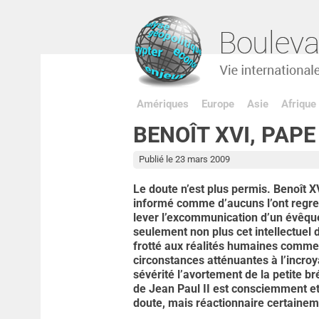
Amériques
Europe
Asie
Afrique
BENOÎT XVI, PAP
Publié le 23 mars 2009
Le doute n’est plus permis. Benoît 
informé comme d’aucuns l’ont regret
lever l’excommunication d’un évêque
seulement non plus cet intellectuel 
frotté aux réalités humaines comme 
circonstances atténuantes à l’incr
sévérité l’avortement de la petite b
de Jean Paul II est consciemment et
doute, mais réactionnaire certainem