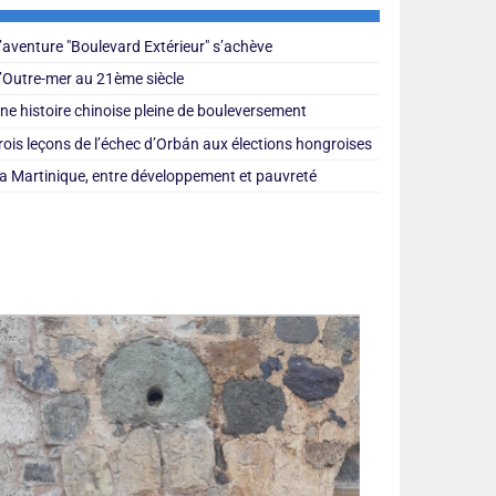
’aventure "Boulevard Extérieur" s’achève
’Outre-mer au 21ème siècle
ne histoire chinoise pleine de bouleversement
rois leçons de l’échec d’Orbán aux élections hongroises
a Martinique, entre développement et pauvreté