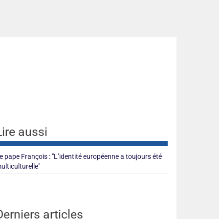
Lire aussi
e pape François : "L’identité européenne a toujours été
ulticulturelle"
Derniers articles