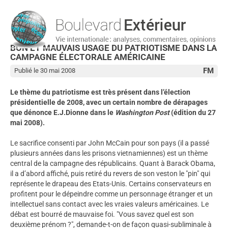
BON ET MAUVAIS USAGE DU PATRIOTISME DANS LA
CAMPAGNE ÉLECTORALE AMÉRICAINE
FM
Publié le 30 mai 2008
Le thème du patriotisme est très présent dans l’élection
présidentielle de 2008, avec un certain nombre de dérapages
que dénonce E.J.Dionne dans le
Washington Post
(édition du 27
mai 2008).
Le sacrifice consenti par John McCain pour son pays (il a passé
plusieurs années dans les prisons vietnamiennes) est un thème
central de la campagne des républicains. Quant à Barack Obama,
il a d’abord affiché, puis retiré du revers de son veston le "pin" qui
représente le drapeau des Etats-Unis. Certains conservateurs en
profitent pour le dépeindre comme un personnage étranger et un
intellectuel sans contact avec les vraies valeurs américaines. Le
débat est bourré de mauvaise foi. "Vous savez quel est son
deuxième prénom ?", demande-t-on de façon quasi-subliminale à