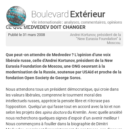
CE QUE MEDVEDEV DOIT CHANGER
Publié le 31 mars 2008
Andrei Kortunov, président de la
’’New Eurasia Foundation’’ à
Moscou.
Que peut-on attendre de Medvedev ? L’opinion d’une voix
libérale russe, celle d’Andrei Kortunov, président de la New
Eurasia Foundation de Moscou, une ONG oeuvrant à la
modernisation de la Russie, soutenue par USAid et proche de la
fondation Open Society de George Soros.
Nous attendons tous un président démocratique, qui croie dans
les valeurs libérales, comprenne le tourment moral des
intellectuels russes, apprécie la pensée libre et n’écrase pas
l’opposition. Quelqu’un qui fasse tout en accord avec la loi et non
selon les projets des
spins doctors
du Kremlin. Avec quelle anxiété
nous recherchons quelques signes d’espoir d’un avenir meilleur !
Nous commençons à fouiller dans la biographie de Dimitri