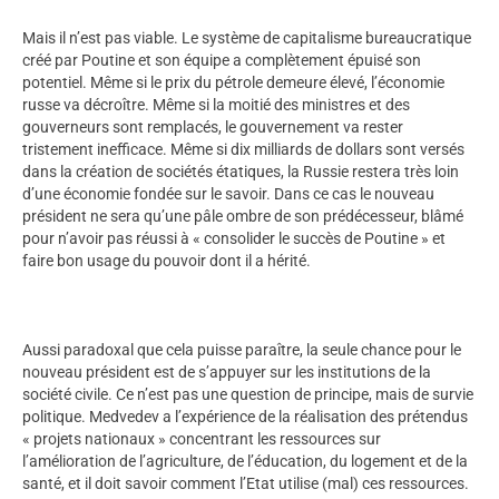
Mais il n’est pas viable. Le système de capitalisme bureaucratique
créé par Poutine et son équipe a complètement épuisé son
potentiel. Même si le prix du pétrole demeure élevé, l’économie
russe va décroître. Même si la moitié des ministres et des
gouverneurs sont remplacés, le gouvernement va rester
tristement inefficace. Même si dix milliards de dollars sont versés
dans la création de sociétés étatiques, la Russie restera très loin
d’une économie fondée sur le savoir. Dans ce cas le nouveau
président ne sera qu’une pâle ombre de son prédécesseur, blâmé
pour n’avoir pas réussi à « consolider le succès de Poutine » et
faire bon usage du pouvoir dont il a hérité.
Aussi paradoxal que cela puisse paraître, la seule chance pour le
nouveau président est de s’appuyer sur les institutions de la
société civile. Ce n’est pas une question de principe, mais de survie
politique. Medvedev a l’expérience de la réalisation des prétendus
« projets nationaux » concentrant les ressources sur
l’amélioration de l’agriculture, de l’éducation, du logement et de la
santé, et il doit savoir comment l’Etat utilise (mal) ces ressources.