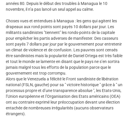
années 80. Depuis le début des troubles à Managua le 10
novembre, il n’a pas lancé un seul appel au calme.
Choses vues et entendues à Managua : les gens qui agitent les
drapeaux aux rond points sont payés 10 dollars par jour. Les
militants sandinistes "tiennent" les ronds-points de la capitale
pour empêcher les partis adverses de manifester. Des casseurs
sont payés 7 dollars par jour par le gouvernement pour entretenir
un climat de violence et de confusion. Les pauvres sont censés
être sandinistes mais la popularité de Daniel Ortega est très faible
et tout le monde se lamente en disant que le pays ne s’en sortira
jamais malgré tous les efforts de la population parce que le
gouvernement est trop corrompu.
Alors que le Venezuela a félicité le Front sandiniste de libération
national (FSLN, gauche) pour sa " victoire historique " grâce à " un
processus propre et d’une transparence absolue ", les Etats-Unis,
l’Union européenne et l’Organisation des Etats américains (OEA)
ont au contraire exprimé leur préoccupation devant une élection
entachée de nombreuses irrégularités (aucuns observateurs
étrangers).