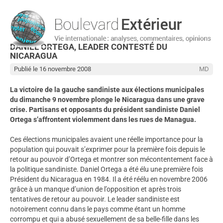
DANIEL ORTEGA, LEADER CONTESTÉ DU
NICARAGUA
Publié le 16 novembre 2008
MD
La victoire de la gauche sandiniste aux élections municipales
du dimanche 9 novembre plonge le Nicaragua dans une grave
crise. Partisans et opposants du président sandiniste Daniel
Ortega s’affrontent violemment dans les rues de Managua.
Ces élections municipales avaient une réelle importance pour la
population qui pouvait s’exprimer pour la première fois depuis le
retour au pouvoir d’Ortega et montrer son mécontentement face à
la politique sandiniste. Daniel Ortega a été élu une première fois
Président du Nicaragua en 1984. Il a été réélu en novembre 2006
grâce à un manque d’union de l’opposition et après trois
tentatives de retour au pouvoir. Le leader sandiniste est
notoirement connu dans le pays comme étant un homme
corrompu et qui a abusé sexuellement de sa belle-fille dans les