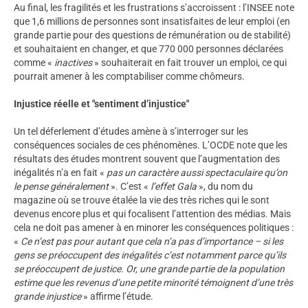
Au final, les fragilités et les frustrations s’accroissent : l’INSEE note
que 1,6 millions de personnes sont insatisfaites de leur emploi (en
grande partie pour des questions de rémunération ou de stabilité)
et souhaitaient en changer, et que 770 000 personnes déclarées
comme «
inactives
» souhaiterait en fait trouver un emploi, ce qui
pourrait amener à les comptabiliser comme chômeurs.
Injustice réelle et "sentiment d’injustice"
Un tel déferlement d’études amène à s’interroger sur les
conséquences sociales de ces phénomènes. L’OCDE note que les
résultats des études montrent souvent que l’augmentation des
inégalités n’a en fait «
pas un caractère aussi spectaculaire qu’on
le pense généralement
». C’est «
l’effet Gala
», du nom du
magazine où se trouve étalée la vie des très riches qui le sont
devenus encore plus et qui focalisent l’attention des médias. Mais
cela ne doit pas amener à en minorer les conséquences politiques :
«
Ce n’est pas pour autant que cela n’a pas d’importance – si les
gens se préoccupent des inégalités c’est notamment parce qu’ils
se préoccupent de justice. Or, une grande partie de la population
estime que les revenus d’une petite minorité témoignent d’une très
grande injustice
» affirme l’étude.