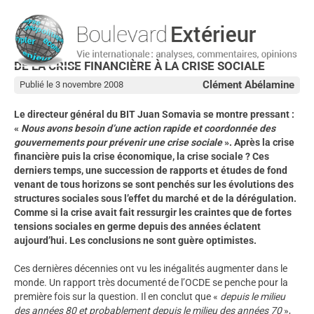
DE LA CRISE FINANCIÈRE À LA CRISE SOCIALE
Clément Abélamine
Publié le 3 novembre 2008
Le directeur général du BIT Juan Somavia se montre pressant :
«
Nous avons besoin d’une action rapide et coordonnée des
gouvernements pour prévenir une crise sociale
». Après la crise
financière puis la crise économique, la crise sociale ? Ces
derniers temps, une succession de rapports et études de fond
venant de tous horizons se sont penchés sur les évolutions des
structures sociales sous l’effet du marché et de la dérégulation.
Comme si la crise avait fait ressurgir les craintes que de fortes
tensions sociales en germe depuis des années éclatent
aujourd’hui. Les conclusions ne sont guère optimistes.
Ces dernières décennies ont vu les inégalités augmenter dans le
monde. Un rapport très documenté de l’OCDE se penche pour la
première fois sur la question. Il en conclut que «
depuis le milieu
des années 80 et probablement depuis le milieu des années 70
»,