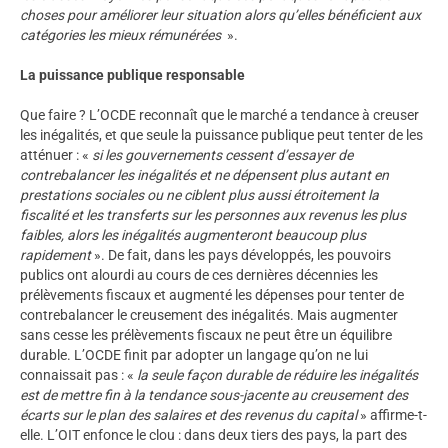
choses pour améliorer leur situation alors qu’elles bénéficient aux
catégories les mieux rémunérées
».
La puissance publique responsable
Que faire ? L’OCDE reconnaît que le marché a tendance à creuser
les inégalités, et que seule la puissance publique peut tenter de les
atténuer : «
si les gouvernements cessent d’essayer de
contrebalancer les inégalités et ne dépensent plus autant en
prestations sociales ou ne ciblent plus aussi étroitement la
fiscalité et les transferts sur les personnes aux revenus les plus
faibles, alors les inégalités augmenteront beaucoup plus
rapidement
». De fait, dans les pays développés, les pouvoirs
publics ont alourdi au cours de ces dernières décennies les
prélèvements fiscaux et augmenté les dépenses pour tenter de
contrebalancer le creusement des inégalités. Mais augmenter
sans cesse les prélèvements fiscaux ne peut être un équilibre
durable. L’OCDE finit par adopter un langage qu’on ne lui
connaissait pas : «
la seule façon durable de réduire les inégalités
est de mettre fin à la tendance sous-jacente au creusement des
écarts sur le plan des salaires et des revenus du capital
» affirme-t-
elle. L’OIT enfonce le clou : dans deux tiers des pays, la part des