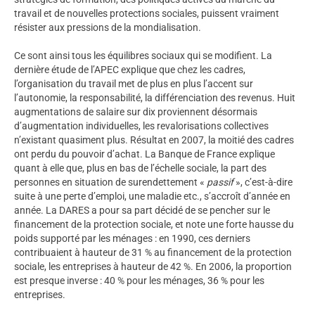
travail et de nouvelles protections sociales, puissent vraiment
résister aux pressions de la mondialisation.
Ce sont ainsi tous les équilibres sociaux qui se modifient. La
dernière étude de l’APEC explique que chez les cadres,
l’organisation du travail met de plus en plus l’accent sur
l’autonomie, la responsabilité, la différenciation des revenus. Huit
augmentations de salaire sur dix proviennent désormais
d’augmentation individuelles, les revalorisations collectives
n’existant quasiment plus. Résultat en 2007, la moitié des cadres
ont perdu du pouvoir d’achat. La Banque de France explique
quant à elle que, plus en bas de l’échelle sociale, la part des
personnes en situation de surendettement «
passif
», c’est-à-dire
suite à une perte d’emploi, une maladie etc., s’accroît d’année en
année. La DARES a pour sa part décidé de se pencher sur le
financement de la protection sociale, et note une forte hausse du
poids supporté par les ménages : en 1990, ces derniers
contribuaient à hauteur de 31 % au financement de la protection
sociale, les entreprises à hauteur de 42 %. En 2006, la proportion
est presque inverse : 40 % pour les ménages, 36 % pour les
entreprises.