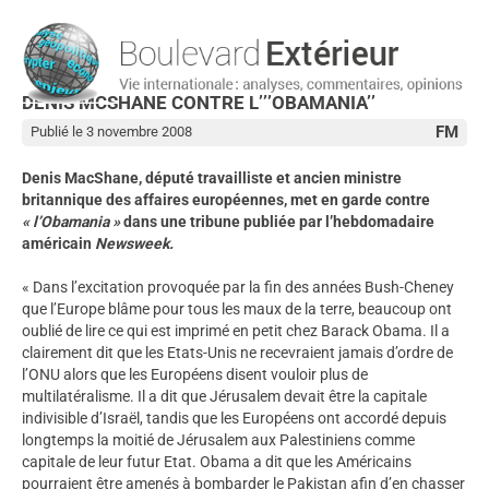
DENIS MCSHANE CONTRE L’’’OBAMANIA’’
FM
Publié le 3 novembre 2008
Denis MacShane, député travailliste et ancien ministre
britannique des affaires européennes, met en garde contre
« l’Obamania »
dans une tribune publiée par l’hebdomadaire
américain
Newsweek.
« Dans l’excitation provoquée par la fin des années Bush-Cheney
que l’Europe blâme pour tous les maux de la terre, beaucoup ont
oublié de lire ce qui est imprimé en petit chez Barack Obama. Il a
clairement dit que les Etats-Unis ne recevraient jamais d’ordre de
l’ONU alors que les Européens disent vouloir plus de
multilatéralisme. Il a dit que Jérusalem devait être la capitale
indivisible d’Israël, tandis que les Européens ont accordé depuis
longtemps la moitié de Jérusalem aux Palestiniens comme
capitale de leur futur Etat. Obama a dit que les Américains
pourraient être amenés à bombarder le Pakistan afin d’en chasser