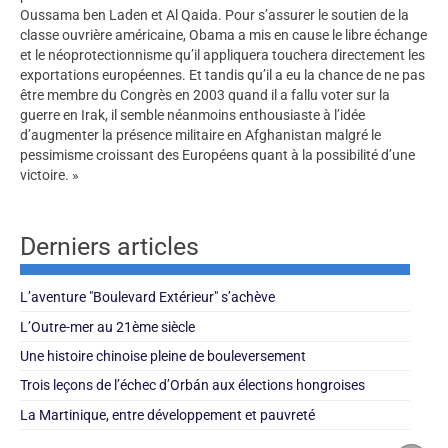
Oussama ben Laden et Al Qaida. Pour s’assurer le soutien de la
classe ouvrière américaine, Obama a mis en cause le libre échange
et le néoprotectionnisme qu’il appliquera touchera directement les
exportations européennes. Et tandis qu’il a eu la chance de ne pas
être membre du Congrès en 2003 quand il a fallu voter sur la
guerre en Irak, il semble néanmoins enthousiaste à l’idée
d’augmenter la présence militaire en Afghanistan malgré le
pessimisme croissant des Européens quant à la possibilité d’une
victoire. »
Derniers articles
L’aventure "Boulevard Extérieur" s’achève
L’Outre-mer au 21ème siècle
Une histoire chinoise pleine de bouleversement
Trois leçons de l’échec d’Orbán aux élections hongroises
La Martinique, entre développement et pauvreté