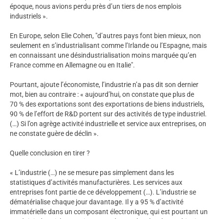
époque, nous avions perdu près d’un tiers de nos emplois
industriels ».
En Europe, selon Elie Cohen, "d’autres pays font bien mieux, non
seulement en s’industrialisant comme l’Irlande ou l’Espagne, mais
en connaissant une désindustrialisation moins marquée qu’en
France comme en Allemagne ou en Italie".
Pourtant, ajoute l’économiste, l’industrie n’a pas dit son dernier
mot, bien au contraire : « aujourd’hui, on constate que plus de
70 % des exportations sont des exportations de biens industriels,
90 % de l’effort de R&D portent sur des activités de type industriel.
(…) Si l’on agrège activité industrielle et service aux entreprises, on
ne constate guère de déclin ».
Quelle conclusion en tirer ?
« L’industrie (…) ne se mesure pas simplement dans les
statistiques d’activités manufacturières. Les services aux
entreprises font partie de ce développement (…). L’industrie se
dématérialise chaque jour davantage. Il y a 95 % d’activité
immatérielle dans un composant électronique, qui est pourtant un