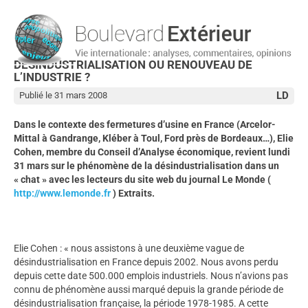
DÉSINDUSTRIALISATION OU RENOUVEAU DE
L’INDUSTRIE ?
LD
Publié le 31 mars 2008
Dans le contexte des fermetures d’usine en France (Arcelor-
Mittal à Gandrange, Kléber à Toul, Ford près de Bordeaux…), Elie
Cohen, membre du Conseil d’Analyse économique, revient lundi
31 mars sur le phénomène de la désindustrialisation dans un
« chat » avec les lecteurs du site web du journal Le Monde (
http://www.lemonde.fr
) Extraits.
Elie Cohen : « nous assistons à une deuxième vague de
désindustrialisation en France depuis 2002. Nous avons perdu
depuis cette date 500.000 emplois industriels. Nous n’avions pas
connu de phénomène aussi marqué depuis la grande période de
désindustrialisation française, la période 1978-1985. A cette