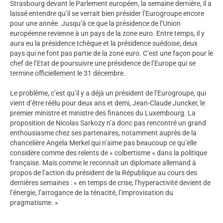
Strasbourg devant le Parlement européen, la semaine dernière, il a
laissé entendre qu’il se verrait bien présider l’Eurogroupe encore
pour une année. Jusqu’à ce que la présidence de l’Union
européenne revienne à un pays de la zone euro. Entre temps, il y
aura eu la présidence tchèque et la présidence suédoise, deux
pays qui ne font pas partie de la zone euro. C’est une façon pour le
chef de l’Etat de poursuivre une présidence de l’Europe qui se
termine officiellement le 31 décembre.
Le problème, c’est qu’il y a déjà un président de l’Eurogroupe, qui
vient d’être réélu pour deux ans et demi, Jean-Claude Juncker, le
premier ministre et ministre des finances du Luxembourg. La
proposition de Nicolas Sarkozy n’a donc pas rencontré un grand
enthousiasme chez ses partenaires, notamment auprès de la
chancelière Angela Merkel qui n’aime pas beaucoup ce qu’elle
considère comme des relents de « colbertisme » dans la politique
française. Mais comme le reconnaît un diplomate allemand à
propos de l’action du président de la République au cours des
dernières semaines : « en temps de crise, l’hyperactivité devient de
l’énergie, l’arrogance de la ténacité, l’improvisation du
pragmatisme. »