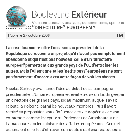
FAUT-IL UN ’’DIRECTOIRE’’ EUROPÉEN ?
FM
Publié le 27 octobre 2008
La crise financière offre l’occasion au président de la
République de revenir à un projet qu’il n’avait pas complètement
abandonné et qui n’est pas nouveau, celle d’un "directoire
européen" permettant aux grands pays de l’UE d’entraîner les
autres. Mais l’Allemagne et les "petits pays" européens ne sont
pas forcément d’accord avec cette façon de voir les choses.
Nicolas Sarkozy avait lancé l’idée au début de sa campagne
présidentielle. L’Union européenne devait être, selon lui, dirigée par
un directoire des grands pays, six au maximum, auquel il avait
rajouté la Pologne, parmi les nouveaux membres. Puis il avait
remisé sa proposition sous l’influence des « européens » de son
entourage, comme le député au Parlement de Strasbourg Alain
Lamassoure, ancien ministre des affaires européennes. Ceux-ci
craignaient en effet d’effrayer les « petits » partenaires, toujours