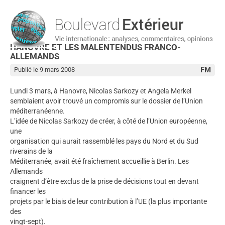
HANOVRE ET LES MALENTENDUS FRANCO-
ALLEMANDS
FM
Publié le 9 mars 2008
Lundi 3 mars, à Hanovre, Nicolas Sarkozy et Angela Merkel
semblaient avoir trouvé un compromis sur le dossier de l’Union
méditerranéenne.
L’idée de Nicolas Sarkozy de créer, à côté de l’Union européenne,
une
organisation qui aurait rassemblé les pays du Nord et du Sud
riverains de la
Méditerranée, avait été fraîchement accueillie à Berlin. Les
Allemands
craignent d’être exclus de la prise de décisions tout en devant
financer les
projets par le biais de leur contribution à l’UE (la plus importante
des
vingt-sept).