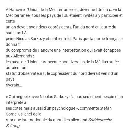
A Hanovre, l’Union de la Méditerranée est devenue l’Union
pour
la
Méditerranée ; tous les pays de l’UE étaient invités à y participer et
cette
union devait avoir deux coprésidents, l’un du nord et l’autre du
sud. Las ! A
peine Nicolas Sarkozy était-il rentré à Paris que la partie française
donnait
du compromis de Hanovre une interprétation qui avait échappée
aux Allemands :
les pays de l’Union européenne non riverains de la Méditerranée
auraient un
statut d’observateurs ; le coprésident du nord devrait venir d’un
pays
riverain…
« Qui négocie avec Nicolas Sarkozy n’a pas seulement besoin d’un
interprète à
ses côtés mais aussi d’un psychologue », commente Stefan
Cornelius, chef de la
rubrique internationale du quotidien allemand
Süddeutsche
Zeitung
.