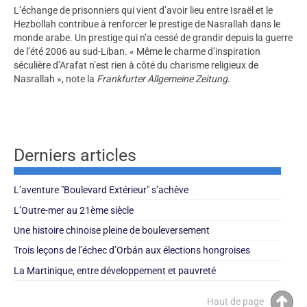
L’échange de prisonniers qui vient d’avoir lieu entre Israël et le
Hezbollah contribue à renforcer le prestige de Nasrallah dans le
monde arabe. Un prestige qui n’a cessé de grandir depuis la guerre
de l’été 2006 au sud-Liban. « Même le charme d’inspiration
séculière d’Arafat n’est rien à côté du charisme religieux de
Nasrallah », note la
Frankfurter Allgemeine
Zeitung
.
Derniers articles
L’aventure "Boulevard Extérieur" s’achève
L’Outre-mer au 21ème siècle
Une histoire chinoise pleine de bouleversement
Trois leçons de l’échec d’Orbán aux élections hongroises
La Martinique, entre développement et pauvreté
Haut de page