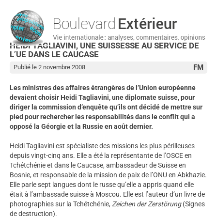
HEIDI TAGLIAVINI, UNE SUISSESSE AU SERVICE DE
L’UE DANS LE CAUCASE
FM
Publié le 2 novembre 2008
Les ministres des affaires étrangères de l’Union européenne
devaient choisir Heidi Tagliavini, une diplomate suisse, pour
diriger la commission d’enquête qu’ils ont décidé de mettre sur
pied pour rechercher les responsabilités dans le conflit qui a
opposé la Géorgie et la Russie en août dernier.
Heidi Tagliavini est spécialiste des missions les plus périlleuses
depuis vingt-cinq ans. Elle a été la représentante de l’OSCE en
Tchétchénie et dans le Caucase, ambassadeur de Suisse en
Bosnie, et responsable de la mission de paix de l’ONU en Abkhazie.
Elle parle sept langues dont le russe qu’elle a appris quand elle
était à l’ambassade suisse à Moscou. Elle est l’auteur d’un livre de
photographies sur la Tchétchénie,
Zeichen der Zerstörung
(Signes
de destruction).