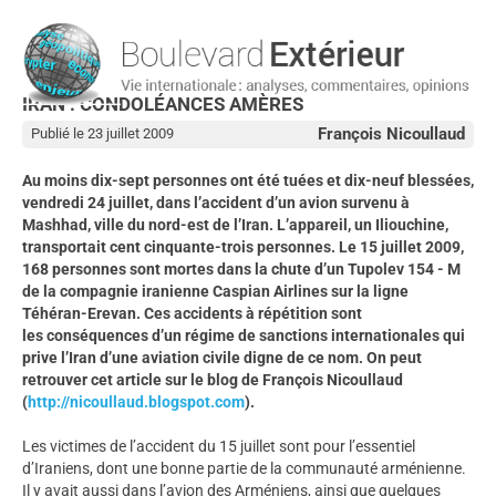
IRAN : CONDOLÉANCES AMÈRES
François Nicoullaud
Publié le 23 juillet 2009
Au moins dix-sept personnes ont été tuées et dix-neuf blessées,
vendredi 24 juillet, dans l’accident d’un avion survenu à
Mashhad, ville du nord-est de l’Iran. L’appareil, un Iliouchine,
transportait cent cinquante-trois personnes. Le 15 juillet 2009,
168 personnes sont mortes dans la chute d’un Tupolev 154 - M
de la compagnie iranienne Caspian Airlines sur la ligne
Téhéran-Erevan. Ces accidents à répétition sont
les conséquences d’un régime de sanctions internationales qui
prive l’Iran d’une aviation civile digne de ce nom. On peut
retrouver cet article sur le blog de François Nicoullaud
(
http://nicoullaud.blogspot.com
).
Les victimes de l’accident du 15 juillet sont pour l’essentiel
d’Iraniens, dont une bonne partie de la communauté arménienne.
Il y avait aussi dans l’avion des Arméniens, ainsi que quelques