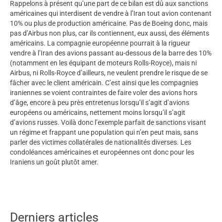
Rappelons à présent qu’une part de ce bilan est dû aux sanctions
américaines qui interdisent de vendre à l’Iran tout avion contenant
10% ou plus de production américaine. Pas de Boeing donc, mais
pas d’Airbus non plus, car ils contiennent, eux aussi, des éléments
américains. La compagnie européenne pourrait à la rigueur
vendre à l’Iran des avions passant au-dessous de la barre des 10%
(notamment en les équipant de moteurs Rolls-Royce), mais ni
Airbus, ni Rolls-Royce d’ailleurs, ne veulent prendre le risque de se
fâcher avec le client américain. C’est ainsi que les compagnies
iraniennes se voient contraintes de faire voler des avions hors
d’âge, encore à peu près entretenus lorsqu’il s’agit d’avions
européens ou américains, nettement moins lorsqu’il s’agit
d’avions russes. Voilà donc l’exemple parfait de sanctions visant
un régime et frappant une population qui n’en peut mais, sans
parler des victimes collatérales de nationalités diverses. Les
condoléances américaines et européennes ont donc pour les
Iraniens un goût plutôt amer.
Derniers articles