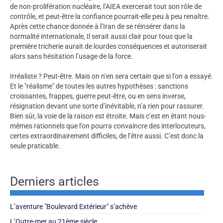
de non-prolifération nucléaire, l’AIEA exercerait tout son rôle de
contrôle, et peut-être la confiance pourrait-elle peu à peu renaître.
Après cette chance donnée à l’Iran de se réinsérer dans la
normalité internationale, Il serait aussi clair pour tous que la
première tricherie aurait de lourdes conséquences et autoriserait
alors sans hésitation l’usage de la force.
Irréaliste ? Peut-être. Mais on n’en sera certain que si l’on a essayé.
Et le "réalisme" de toutes les autres hypothèses : sanctions
croissantes, frappes, guerre peut-être, ou en sens inverse,
résignation devant une sorte d’inévitable, n’a rien pour rassurer.
Bien sûr, la voie de la raison est étroite. Mais c’est en étant nous-
mêmes rationnels que l’on pourra convaincre des interlocuteurs,
certes extraordinairement difficiles, de l’être aussi. C’est donc la
seule praticable.
Derniers articles
L’aventure "Boulevard Extérieur" s’achève
L’Outre-mer au 21ème siècle