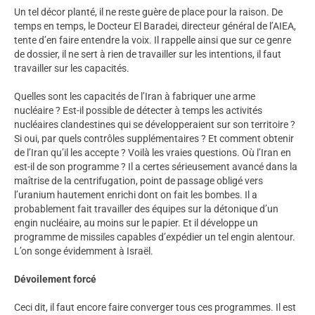
Un tel décor planté, il ne reste guère de place pour la raison. De
temps en temps, le Docteur El Baradei, directeur général de l’AIEA,
tente d’en faire entendre la voix. Il rappelle ainsi que sur ce genre
de dossier, il ne sert à rien de travailler sur les intentions, il faut
travailler sur les capacités.
Quelles sont les capacités de l’Iran à fabriquer une arme
nucléaire ? Est-il possible de détecter à temps les activités
nucléaires clandestines qui se développeraient sur son territoire ?
Si oui, par quels contrôles supplémentaires ? Et comment obtenir
de l’Iran qu’il les accepte ? Voilà les vraies questions. Où l’Iran en
est-il de son programme ? Il a certes sérieusement avancé dans la
maîtrise de la centrifugation, point de passage obligé vers
l’uranium hautement enrichi dont on fait les bombes. Il a
probablement fait travailler des équipes sur la détonique d’un
engin nucléaire, au moins sur le papier. Et il développe un
programme de missiles capables d’expédier un tel engin alentour.
L’on songe évidemment à Israël.
Dévoilement forcé
Ceci dit, il faut encore faire converger tous ces programmes. Il est