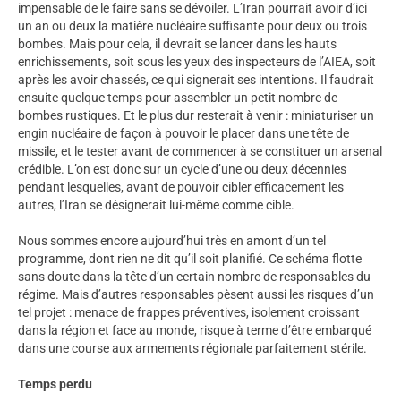
impensable de le faire sans se dévoiler. L’Iran pourrait avoir d’ici
un an ou deux la matière nucléaire suffisante pour deux ou trois
bombes. Mais pour cela, il devrait se lancer dans les hauts
enrichissements, soit sous les yeux des inspecteurs de l’AIEA, soit
après les avoir chassés, ce qui signerait ses intentions. Il faudrait
ensuite quelque temps pour assembler un petit nombre de
bombes rustiques. Et le plus dur resterait à venir : miniaturiser un
engin nucléaire de façon à pouvoir le placer dans une tête de
missile, et le tester avant de commencer à se constituer un arsenal
crédible. L’on est donc sur un cycle d’une ou deux décennies
pendant lesquelles, avant de pouvoir cibler efficacement les
autres, l’Iran se désignerait lui-même comme cible.
Nous sommes encore aujourd’hui très en amont d’un tel
programme, dont rien ne dit qu’il soit planifié. Ce schéma flotte
sans doute dans la tête d’un certain nombre de responsables du
régime. Mais d’autres responsables pèsent aussi les risques d’un
tel projet : menace de frappes préventives, isolement croissant
dans la région et face au monde, risque à terme d’être embarqué
dans une course aux armements régionale parfaitement stérile.
Temps perdu