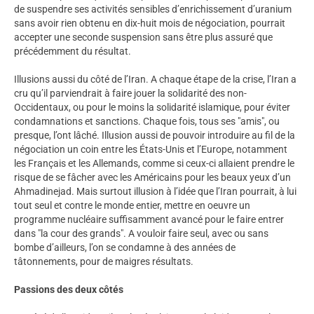
de suspendre ses activités sensibles d’enrichissement d’uranium
sans avoir rien obtenu en dix-huit mois de négociation, pourrait
accepter une seconde suspension sans être plus assuré que
précédemment du résultat.
Illusions aussi du côté de l’Iran. A chaque étape de la crise, l’Iran a
cru qu’il parviendrait à faire jouer la solidarité des non-
Occidentaux, ou pour le moins la solidarité islamique, pour éviter
condamnations et sanctions. Chaque fois, tous ses "amis", ou
presque, l’ont lâché. Illusion aussi de pouvoir introduire au fil de la
négociation un coin entre les États-Unis et l’Europe, notamment
les Français et les Allemands, comme si ceux-ci allaient prendre le
risque de se fâcher avec les Américains pour les beaux yeux d’un
Ahmadinejad. Mais surtout illusion à l’idée que l’Iran pourrait, à lui
tout seul et contre le monde entier, mettre en oeuvre un
programme nucléaire suffisamment avancé pour le faire entrer
dans "la cour des grands". A vouloir faire seul, avec ou sans
bombe d’ailleurs, l’on se condamne à des années de
tâtonnements, pour de maigres résultats.
Passions des deux côtés