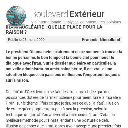
IRAN/NUCLÉAIRE : QUELLE PLACE POUR LA
RAISON ?
François Nicoullaud
Publié le 23 mars 2009
Le président Obama peine clairement en ce moment à trouver la
bonne personne, le bon tempo et la bonne clef pour nouer le
dialogue avec l’Iran. Sur le dossier nucléaire en particulier, la
nouvelle administration américaine hérite, il est vrai, d’une
situation bloquée, où passions et illusions l’emportent toujours
sur la raison.
Du côté de l’Occident, on se fait des illusions à l’idée que des
puissances dotées de l’arme nucléaire pourraient faire la morale à
l’Iran, sur le thème : "fais ce que je dis, pas ce que j’ai fait". Illusion
de croire qu’en augmentant peu à peu la pression, selon la
technique du garrot, l’on arriverait à faire céder l’Iran. C’était la
meilleure méthode pour l’installer dans une posture de défi.
Illusion de penser que l’Iran, après avoir accepté une première fois