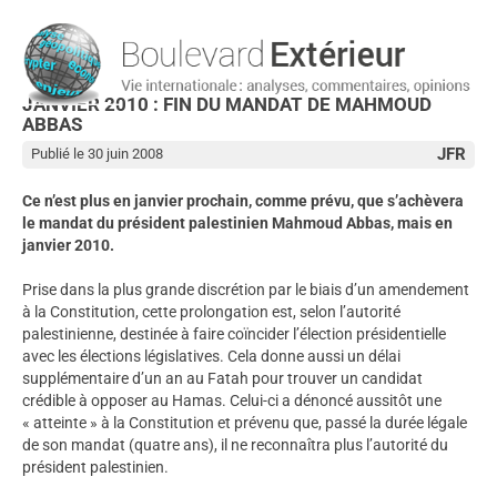
JANVIER 2010 : FIN DU MANDAT DE MAHMOUD
ABBAS
JFR
Publié le 30 juin 2008
Ce n’est plus en janvier prochain, comme prévu, que s’achèvera
le mandat du président palestinien Mahmoud Abbas, mais en
janvier 2010.
Prise dans la plus grande discrétion par le biais d’un amendement
à la Constitution, cette prolongation est, selon l’autorité
palestinienne, destinée à faire coïncider l’élection présidentielle
avec les élections législatives. Cela donne aussi un délai
supplémentaire d’un an au Fatah pour trouver un candidat
crédible à opposer au Hamas. Celui-ci a dénoncé aussitôt une
« atteinte » à la Constitution et prévenu que, passé la durée légale
de son mandat (quatre ans), il ne reconnaîtra plus l’autorité du
président palestinien.