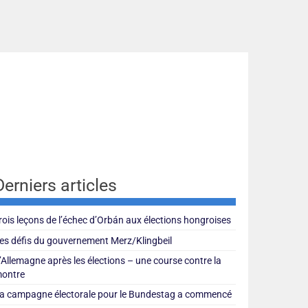
Derniers articles
rois leçons de l’échec d’Orbán aux élections hongroises
es défis du gouvernement Merz/Klingbeil
’Allemagne après les élections – une course contre la
ontre
a campagne électorale pour le Bundestag a commencé