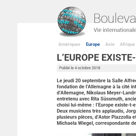
Amériques
Europe
Asie
Afrique
L’EUROPE EXISTE-
Publié le 4 octobre 2018
Le jeudi 20 septembre la Salle Alfr
fondation de l’Allemagne à la cité i
d’Allemagne, Nikolaus Meyer-Landrut
entretenu avec Rita Süssmuth, ancie
choisi lui-même : l’Europe existe-t-e
Deux musiciens très applaudis, Jorge
plusieurs pièces, d’Astor Piazzolla
Michaela Wiegel, correspondante de