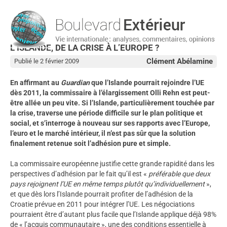
L’ISLANDE, DE LA CRISE À L’EUROPE ?
Clément Abélamine
Publié le 2 février 2009
En affirmant au
Guardian
que l’Islande pourrait rejoindre l’UE
dès 2011, la commissaire à l’élargissement Olli Rehn est peut-
être allée un peu vite. Si l’Islande, particulièrement touchée par
la crise, traverse une période difficile sur le plan politique et
social, et s’interroge à nouveau sur ses rapports avec l’Europe,
l’euro et le marché intérieur, il n’est pas sûr que la solution
finalement retenue soit l’adhésion pure et simple.
La commissaire européenne justifie cette grande rapidité dans les
perspectives d’adhésion par le fait qu’il est «
préférable que deux
pays rejoignent l’UE en même temps plutôt qu’individuellement
»,
et que dès lors l’Islande pourrait profiter de l’adhésion de la
Croatie prévue en 2011 pour intégrer l’UE. Les négociations
pourraient être d’autant plus facile que l’Islande applique déjà 98%
de « l’acquis communautaire », une des conditions essentielle à