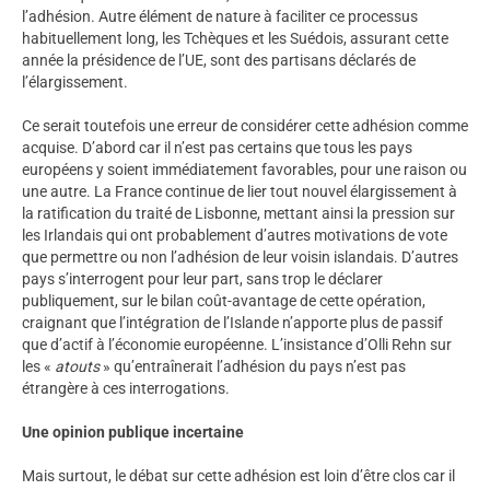
l’adhésion. Autre élément de nature à faciliter ce processus
habituellement long, les Tchèques et les Suédois, assurant cette
année la présidence de l’UE, sont des partisans déclarés de
l’élargissement.
Ce serait toutefois une erreur de considérer cette adhésion comme
acquise. D’abord car il n’est pas certains que tous les pays
européens y soient immédiatement favorables, pour une raison ou
une autre. La France continue de lier tout nouvel élargissement à
la ratification du traité de Lisbonne, mettant ainsi la pression sur
les Irlandais qui ont probablement d’autres motivations de vote
que permettre ou non l’adhésion de leur voisin islandais. D’autres
pays s’interrogent pour leur part, sans trop le déclarer
publiquement, sur le bilan coût-avantage de cette opération,
craignant que l’intégration de l’Islande n’apporte plus de passif
que d’actif à l’économie européenne. L’insistance d’Olli Rehn sur
les «
atouts
» qu’entraînerait l’adhésion du pays n’est pas
étrangère à ces interrogations.
Une opinion publique incertaine
Mais surtout, le débat sur cette adhésion est loin d’être clos car il