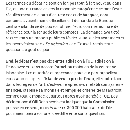
Les termes du débat ne sont en fait pas tout à fait nouveau dans
l’île, ou une attirance envers la monnaie européenne se manifeste
régulièrement de la part d’entreprises et de banques, dont
certaines avaient même officiellement demandé à la Banque
centrale islandaise de pouvoir utiliser l’euro comme monnaie de
référence pour la tenue de leurs comptes. La demande avait été
rejetée, mais un rapport publié en février 2008 sur les avantages et
les inconvénients de «
l’euroisation
» de l’île avait remis cette
question au goût du jour.
Bref, le débat n’est pas clos entre adhésion à l’UE, adhésion à
l’euro avec ou sans accord formel, ou maintien de la couronne
islandaise. Les autorités européennes pour leur part rappellent
constamment que si l’Islande veut rejoindre l’euro, elle doit le faire
dans les règles de l’art, c’est-à-dire après avoir rétabli son système
financier, stabilisé sa monnaie et rempli les critères de Maastricht,
comme tout le monde, et surtout après avoir adhéré à l’UE. Les
déclarations d’Olli Rehn semblent indiquer que la Commission
pousse en ce sens, mais
in fine
les 300 000 habitants de l’île
pourraient bien avoir une idée différente sur la question.