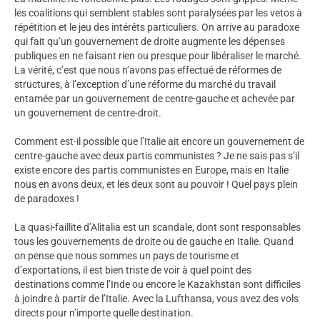
les coalitions qui semblent stables sont paralysées par les vetos à
répétition et le jeu des intérêts particuliers. On arrive au paradoxe
qui fait qu’un gouvernement de droite augmente les dépenses
publiques en ne faisant rien ou presque pour libéraliser le marché.
La vérité, c’est que nous n’avons pas effectué de réformes de
structures, à l’exception d’une réforme du marché du travail
entamée par un gouvernement de centre-gauche et achevée par
un gouvernement de centre-droit.
Comment est-il possible que l’Italie ait encore un gouvernement de
centre-gauche avec deux partis communistes ? Je ne sais pas s’il
existe encore des partis communistes en Europe, mais en Italie
nous en avons deux, et les deux sont au pouvoir ! Quel pays plein
de paradoxes !
La quasi-faillite d’Alitalia est un scandale, dont sont responsables
tous les gouvernements de droite ou de gauche en Italie. Quand
on pense que nous sommes un pays de tourisme et
d’exportations, il est bien triste de voir à quel point des
destinations comme l’Inde ou encore le Kazakhstan sont difficiles
à joindre à partir de l’Italie. Avec la Lufthansa, vous avez des vols
directs pour n’importe quelle destination.