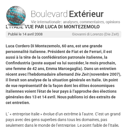
L’ITALIE VUE PAR LUCA DI MONTEZEMOLO
Publié le 14 avril 2008
Giovanni di Lorenzo (Die Zeit)
Luca Cordero Di Montezemolo, 60 ans, est une grande
personnalité italienne. Président de Fiat et de Ferrari, il est
aussi à la tête de la confédération patronale italienne, la
Confindustria (poste auquel va lui succéder, le mois prochain,
une femme de 42 ans, Emma Marcegaglia). Dans un entretien
récent avec l’hebdomadaire allemand
Die Zeit
(novembre 2007),
il livrait son analyse de la situation générale en Italie. Un point
de vue représentatif de la façon dont les élites économiques
italiennes voient l’état de leur pays à l’approche des élections
générales des 13 et 14 avril. Nous publions ici des extraits de
cet entretien.
L’ « entreprise Italie » évolue d’un extrême à l’autre. C’est un grand
pays avec des gens superbes dans tous les domaines, pas
seulement dans le monde de l’entreprise. Le point faible de l’Italie,