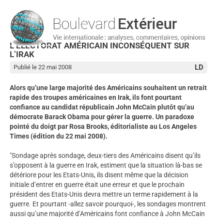
L’ÉLECTORAT AMÉRICAIN INCONSÉQUENT SUR
L’IRAK
LD
Publié le 22 mai 2008
Alors qu’une large majorité des Américains souhaitent un retrait
rapide des troupes américaines en Irak, ils font pourtant
confiance au candidat républicain John McCain plutôt qu’au
démocrate Barack Obama pour gérer la guerre. Un paradoxe
pointé du doigt par Rosa Brooks, éditorialiste au Los Angeles
Times (édition du 22 mai 2008).
"Sondage après sondage, deux-tiers des Américains disent qu’ils
s’opposent à la guerre en Irak, estiment que la situation là-bas se
détériore pour les Etats-Unis, ils disent même que la décision
initiale d’entrer en guerre était une erreur et que le prochain
président des Etats-Unis devra mettre un terme rapidement à la
guerre. Et pourtant -allez savoir pourquoi-, les sondages montrent
aussi qu’une majorité d’Américains font confiance à John McCain