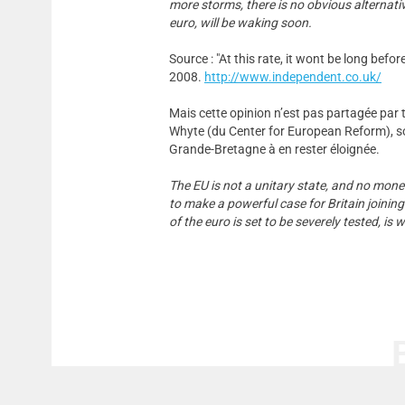
more storms, there is no obvious alternativ
euro, will be waking soon.
Source : "At this rate, it wont be long befor
2008.
http://www.independent.co.uk/
Mais cette opinion n’est pas partagée par 
Whyte (du Center for European Reform), sou
Grande-Bretagne à en rester éloignée.
The EU is not a unitary state, and no moneta
to make a powerful case for Britain joining
of the euro is set to be severely tested, is 