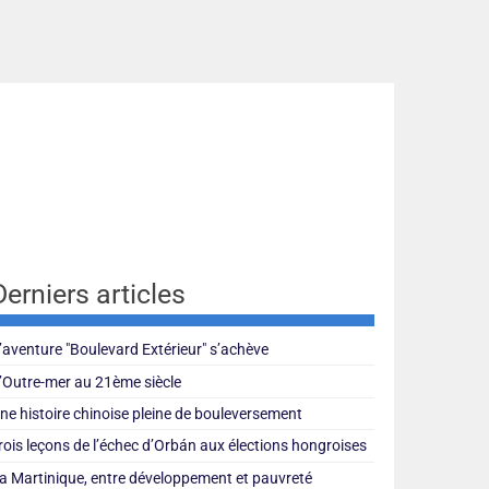
Derniers articles
’aventure "Boulevard Extérieur" s’achève
’Outre-mer au 21ème siècle
ne histoire chinoise pleine de bouleversement
rois leçons de l’échec d’Orbán aux élections hongroises
a Martinique, entre développement et pauvreté