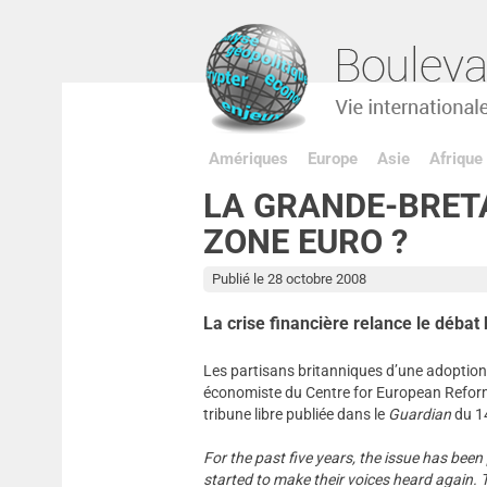
Amériques
Europe
Asie
Afrique
LA GRANDE-BRET
ZONE EURO ?
Publié le 28 octobre 2008
La crise financière relance le débat
Les partisans britanniques d’une adoption d
économiste du Centre for European Reform 
tribune libre publiée dans le
Guardian
du 1
For the past five years, the issue has bee
started to make their voices heard again. T