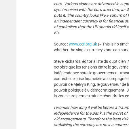
euro. Various claims are advanced in suppo
synchronised with the euro area that, as W
puts it, "the country looks like a suburb o
an independent currency is for financial sta
of capitalism that the UK should rid itself o
EU.
Source :
www.cer.org.uk
(« This is no time 
whether the single currency zone can survi
Steve Richards, éditorialiste du quotidien
T
octobre que les tensions entre le gouverne
indépendance sous le gouvernement travail
contexte de crise financière accompagnée
pouvoir de Melvyn King, le gouverneur de l
pouvoir politique élu démocratiquement. S
la zone euro permettrait de résoudre les c
I wonder how long it will be before a traum
independence for the Bank is the worst of 
old arrangements. Therefore the least risky
stabilising the currency are now a source 