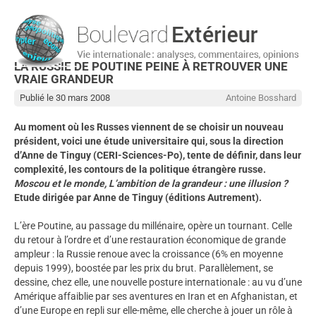
LA RUSSIE DE POUTINE PEINE À RETROUVER UNE
VRAIE GRANDEUR
Publié le 30 mars 2008
Antoine Bosshard
Au moment où les Russes viennent de se choisir un nouveau
président, voici une étude universitaire qui, sous la direction
d’Anne de Tinguy (CERI-Sciences-Po), tente de définir, dans leur
complexité, les contours de la politique étrangère russe.
Moscou et le monde, L’ambition de la grandeur : une illusion ?
Etude dirigée par Anne de Tinguy (éditions Autrement).
L’ère Poutine, au passage du millénaire, opère un tournant. Celle
du retour à l’ordre et d’une restauration économique de grande
ampleur : la Russie renoue avec la croissance (6% en moyenne
depuis 1999), boostée par les prix du brut. Parallèlement, se
dessine, chez elle, une nouvelle posture internationale : au vu d’une
Amérique affaiblie par ses aventures en Iran et en Afghanistan, et
d’une Europe en repli sur elle-même, elle cherche à jouer un rôle à