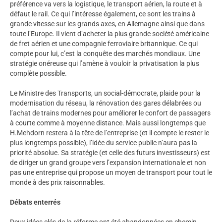
préférence va vers la logistique, le transport aérien, la route et à
défaut le rail. Ce qui l’intéresse également, ce sont les trains à
grande vitesse sur les grands axes, en Allemagne ainsi que dans
toute l’Europe. Il vient d’acheter la plus grande société américaine
de fret aérien et une compagnie ferroviaire britannique. Ce qui
compte pour lui, c’est la conquête des marchés mondiaux. Une
stratégie onéreuse qui l’amène à vouloir la privatisation la plus
complète possible.
Le Ministre des Transports, un social-démocrate, plaide pour la
modernisation du réseau, la rénovation des gares délabrées ou
l’achat de trains modernes pour améliorer le confort de passagers
à courte comme à moyenne distance. Mais aussi longtemps que
H.Mehdorn restera à la tête de l’entreprise (et il compte le rester le
plus longtemps possible), l’idée du service public n’aura pas la
priorité absolue. Sa stratégie (et celle des futurs investisseurs) est
de diriger un grand groupe vers l’expansion internationale et non
pas une entreprise qui propose un moyen de transport pour tout le
monde à des prix raisonnables.
Débats enterrés
Deux idées clés de la réforme ont été abandonnées en chemin.