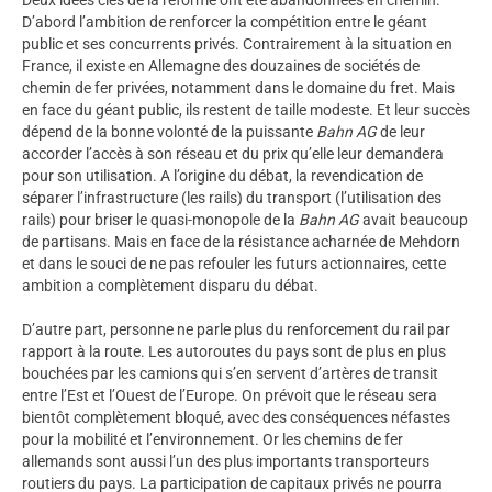
D’abord l’ambition de renforcer la compétition entre le géant
public et ses concurrents privés. Contrairement à la situation en
France, il existe en Allemagne des douzaines de sociétés de
chemin de fer privées, notamment dans le domaine du fret. Mais
en face du géant public, ils restent de taille modeste. Et leur succès
dépend de la bonne volonté de la puissante
Bahn AG
de leur
accorder l’accès à son réseau et du prix qu’elle leur demandera
pour son utilisation. A l’origine du débat, la revendication de
séparer l’infrastructure (les rails) du transport (l’utilisation des
rails) pour briser le quasi-monopole de la
Bahn AG
avait beaucoup
de partisans. Mais en face de la résistance acharnée de Mehdorn
et dans le souci de ne pas refouler les futurs actionnaires, cette
ambition a complètement disparu du débat.
D’autre part, personne ne parle plus du renforcement du rail par
rapport à la route. Les autoroutes du pays sont de plus en plus
bouchées par les camions qui s’en servent d’artères de transit
entre l’Est et l’Ouest de l’Europe. On prévoit que le réseau sera
bientôt complètement bloqué, avec des conséquences néfastes
pour la mobilité et l’environnement. Or les chemins de fer
allemands sont aussi l’un des plus importants transporteurs
routiers du pays. La participation de capitaux privés ne pourra