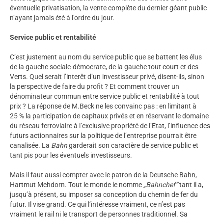
éventuelle privatisation, la vente complète du dernier géant public
n’ayant jamais été à l’ordre du jour.
Service public et rentabilité
C’est justement au nom du service public que se battent les élus
de la gauche sociale-démocrate, de la gauche tout court et des
Verts. Quel serait l’interêt d’un investisseur privé, disent-ils, sinon
la perspective de faire du profit ? Et comment trouver un
dénominateur commun entre service public et rentabilité à tout
prix ? La réponse de M.Beck ne les convainc pas : en limitant à
25 % la participation de capitaux privés et en réservant le domaine
du réseau ferroviaire à l’exclusive propriété de l’Etat, l’influence des
futurs actionnaires sur la politique de l’entreprise pourrait être
canalisée. La
Bahn
garderait son caractère de service public et
tant pis pour les éventuels investisseurs.
Mais il faut aussi compter avec le patron de la Deutsche Bahn,
Hartmut Mehdorn. Tout le monde le nomme
„Bahnchef“
tant il a,
jusqu’à présent, su imposer sa conception du chemin de fer du
futur. Il vise grand. Ce qui l’intéresse vraiment, ce n’est pas
vraiment le rail ni le transport de personnes traditionnel. Sa