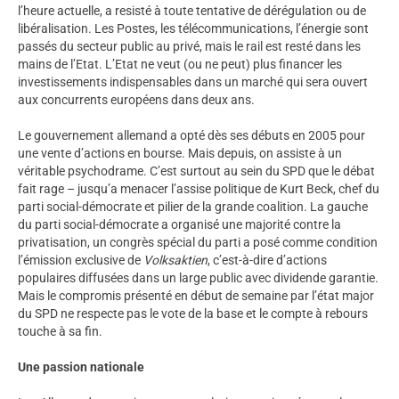
l’heure actuelle, a resisté à toute tentative de dérégulation ou de
libéralisation. Les Postes, les télécommunications, l’énergie sont
passés du secteur public au privé, mais le rail est resté dans les
mains de l’Etat. L’Etat ne veut (ou ne peut) plus financer les
investissements indispensables dans un marché qui sera ouvert
aux concurrents européens dans deux ans.
Le gouvernement allemand a opté dès ses débuts en 2005 pour
une vente d’actions en bourse. Mais depuis, on assiste à un
véritable psychodrame. C’est surtout au sein du SPD que le débat
fait rage – jusqu’a menacer l’assise politique de Kurt Beck, chef du
parti social-démocrate et pilier de la grande coalition. La gauche
du parti social-démocrate a organisé une majorité contre la
privatisation, un congrès spécial du parti a posé comme condition
l’émission exclusive de
Volksaktien
, c’est-à-dire d’actions
populaires diffusées dans un large public avec dividende garantie.
Mais le compromis présenté en début de semaine par l’état major
du SPD ne respecte pas le vote de la base et le compte à rebours
touche à sa fin.
Une passion nationale