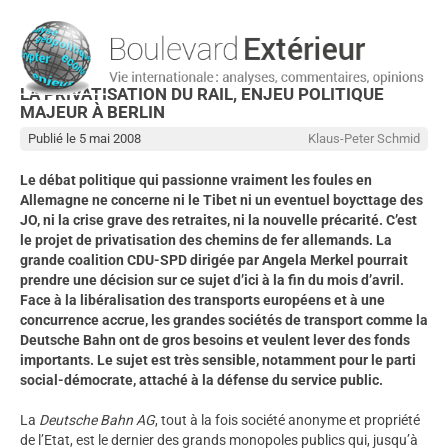
LA PRIVATISATION DU RAIL, ENJEU POLITIQUE
MAJEUR À BERLIN
Publié le 5 mai 2008
Klaus-Peter Schmid
Le débat politique qui passionne vraiment les foules en
Allemagne ne concerne ni le Tibet ni un eventuel boycttage des
JO, ni la crise grave des retraites, ni la nouvelle précarité. C’est
le projet de privatisation des chemins de fer allemands. La
grande coalition CDU-SPD dirigée par Angela Merkel pourrait
prendre une décision sur ce sujet d’ici à la fin du mois d’avril.
Face à la libéralisation des transports européens et à une
concurrence accrue, les grandes sociétés de transport comme la
Deutsche Bahn ont de gros besoins et veulent lever des fonds
importants. Le sujet est très sensible, notamment pour le parti
social-démocrate, attaché à la défense du service public.
La
Deutsche Bahn AG
, tout à la fois société anonyme et propriété
de l’Etat, est le dernier des grands monopoles publics qui, jusqu’à