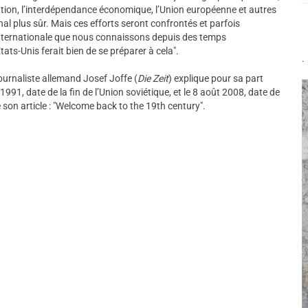
ation, l’interdépendance économique, l’Union européenne et autres
nal plus sûr. Mais ces efforts seront confrontés et parfois
 internationale que nous connaissons depuis des temps
ts-Unis ferait bien de se préparer à cela".
.
journaliste allemand Josef Joffe (
Die Zeit
) explique pour sa part
 1991, date de la fin de l’Union soviétique, et le 8 août 2008, date de
e son article : "Welcome back to the 19th century".