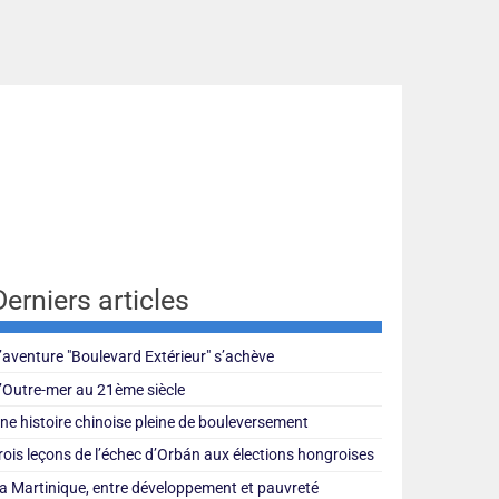
Derniers articles
’aventure "Boulevard Extérieur" s’achève
’Outre-mer au 21ème siècle
ne histoire chinoise pleine de bouleversement
rois leçons de l’échec d’Orbán aux élections hongroises
a Martinique, entre développement et pauvreté