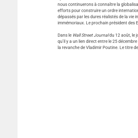
nous continuerons à connaître la globalis
efforts pour construire un ordre internatio
dépassés par les dures réalistés de la vie
immémoriaux. Le prochain président des Eta
Dans le
Wall Street Journal
du 12 août, le 
qu’il y a un lien direct entre le 25 décembre
la revanche de Vladimir Poutine. Le titre d