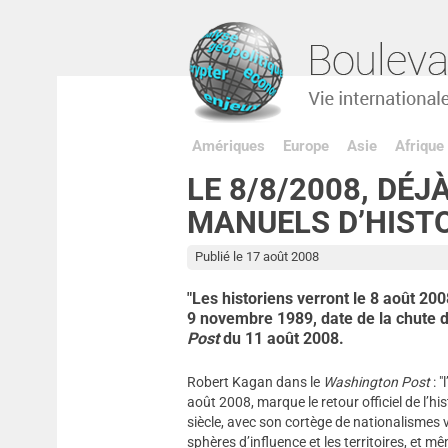
Amériques
Europe
Asie
Afrique
LE 8/8/2008, DÉJ
MANUELS D’HIST
Publié le 17 août 2008
"Les historiens verront le 8 août 2
9 novembre 1989, date de la chute d
Post
du 11 août 2008.
Robert Kagan dans le
Washington Post
: "
août 2008, marque le retour officiel de l’h
siècle, avec son cortège de nationalismes vi
sphères d’influence et les territoires, et mê