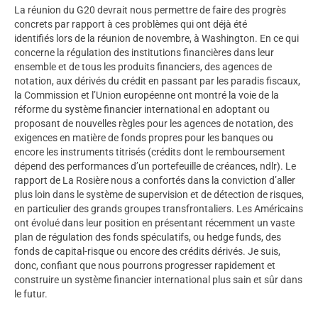
La réunion du G20 devrait nous permettre de faire des progrès
concrets par rapport à ces problèmes qui ont déjà été
identifiés lors de la réunion de novembre, à Washington. En ce qui
concerne la régulation des institutions financières dans leur
ensemble et de tous les produits financiers, des agences de
notation, aux dérivés du crédit en passant par les paradis fiscaux,
la Commission et l’Union européenne ont montré la voie de la
réforme du système financier international en adoptant ou
proposant de nouvelles règles pour les agences de notation, des
exigences en matière de fonds propres pour les banques ou
encore les instruments titrisés (crédits dont le remboursement
dépend des performances d’un portefeuille de créances, ndlr). Le
rapport de La Rosière nous a confortés dans la conviction d’aller
plus loin dans le système de supervision et de détection de risques,
en particulier des grands groupes transfrontaliers. Les Américains
ont évolué dans leur position en présentant récemment un vaste
plan de régulation des fonds spéculatifs, ou hedge funds, des
fonds de capital-risque ou encore des crédits dérivés. Je suis,
donc, confiant que nous pourrons progresser rapidement et
construire un système financier international plus sain et sûr dans
le futur.