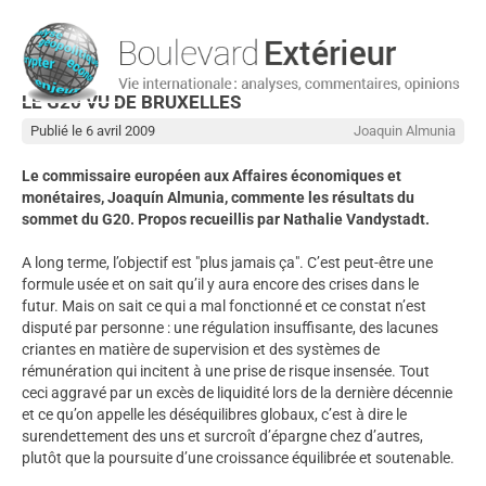
LE G20 VU DE BRUXELLES
Publié le 6 avril 2009
Joaquin Almunia
Le commissaire européen aux Affaires économiques et
monétaires, Joaquín Almunia, commente les résultats du
sommet du G20. Propos recueillis par Nathalie Vandystadt.
A long terme, l’objectif est "plus jamais ça". C’est peut-être une
formule usée et on sait qu’il y aura encore des crises dans le
futur. Mais on sait ce qui a mal fonctionné et ce constat n’est
disputé par personne : une régulation insuffisante, des lacunes
criantes en matière de supervision et des systèmes de
rémunération qui incitent à une prise de risque insensée. Tout
ceci aggravé par un excès de liquidité lors de la dernière décennie
et ce qu’on appelle les déséquilibres globaux, c’est à dire le
surendettement des uns et surcroît d’épargne chez d’autres,
plutôt que la poursuite d’une croissance équilibrée et soutenable.