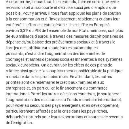
A court terme, il nous faut, bien entendu, faire en sorte que cette
récession soit aussi courte et détruise aussi peu d’emplois que
possible. Pour y arriver, il nous faut appliquer les plans de soutien
à la consommation et à l’investissement rapidement et dans leur
entièreté. L’effort est considérable. Il se chiffre en Europe à
environ 3,3% du PIB de l’ensemble de nos Etats membres, soit plus
de 400 milliards d’euros, à travers des mesures discrétionnaires de
dépense et/ou baisse des prélèvements sociaux et à travers le
libre jeu de stabilisateurs budgétaires automatiques
puissants, c’est à dire l’augmentation des indemnités de
chômages et autres dépenses sociales inhérentes à nos systèmes
sociaux européens. On devrait voir les effets de ces plans de
relance ainsi que de l’assouplissement considérable de la politique
monétaire dans les prochains mois. En attendant, les autres
priorités sont de redémarrer le crédit aux familles et aux
entreprises et, en particulier, le financement du commerce
international. Parmi les autres décisions concrètes, je soulignerai
l’augmentation des ressources du Fonds monétaire international,
pour voler au secours des pays émergents et en développement,
particulièrement affectés par la crise dans les pays riches,
débouchés naturels pour leurs exportations et sources de revenus
de l’émigration.