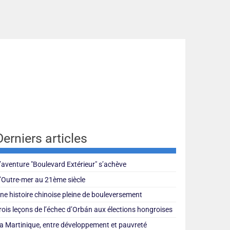
Derniers articles
’aventure "Boulevard Extérieur" s’achève
’Outre-mer au 21ème siècle
ne histoire chinoise pleine de bouleversement
rois leçons de l’échec d’Orbán aux élections hongroises
a Martinique, entre développement et pauvreté