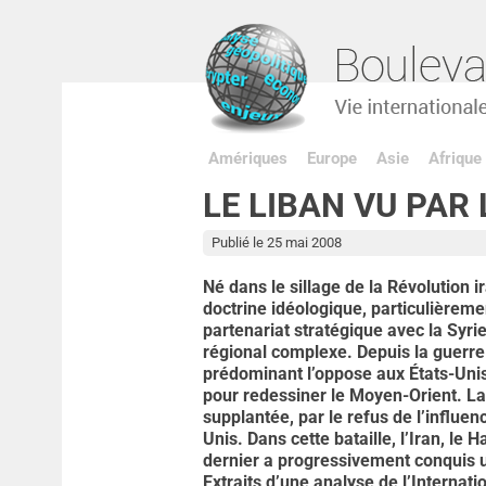
Amériques
Europe
Asie
Afrique
LE LIBAN VU PAR
Publié le 25 mai 2008
Né dans le sillage de la Révolution
doctrine idéologique, particulièreme
partenariat stratégique avec la Syrie
régional complexe. Depuis la guerre 
prédominant l’oppose aux États-Unis e
pour redessiner le Moyen-Orient. La 
supplantée, par le refus de l’influen
Unis. Dans cette bataille, l’Iran, le
dernier a progressivement conquis u
Extraits d’une analyse de l’Internati