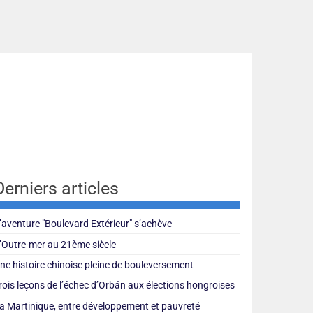
Derniers articles
’aventure "Boulevard Extérieur" s’achève
’Outre-mer au 21ème siècle
ne histoire chinoise pleine de bouleversement
rois leçons de l’échec d’Orbán aux élections hongroises
a Martinique, entre développement et pauvreté