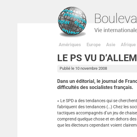
Amériques
Europe
Asie
Afrique
LE PS VU D’ALLE
Publié le 10 novembre 2008
Dans un éditorial, le journal de Fran
difficultés des socialistes français.
« Le SPD a des tendances qui se cherchent 
fabriquent des tendances (…) Chez les soc
tactiques accompagnés d’un jeu de chaises
comprend quelque chose et en dehors des p
que les électeurs cependant voient clairemen