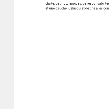
clarté, de choix limpides, de responsabili
et une gauche. Celui qui s’obstine à les con