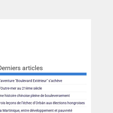
Derniers articles
’aventure "Boulevard Extérieur" s’achève
’Outre-mer au 21ème siècle
ne histoire chinoise pleine de bouleversement
rois leçons de l’échec d’Orbán aux élections hongroises
a Martinique, entre développement et pauvreté