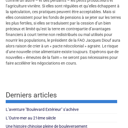
comme un autre – et des perdants – les petits producteurs et
l’agriculture vivrière. Si elles sont régulées et qu’elles échappent à
la spéculation, ces pratiques peuvent être acceptables. Mais si
elles consistent pour les fonds de pensions à se jeter sur les terres
les plus fertiles, si elles se traduisent par la cession d’un bien
précieux et limité qu’est la terre en contrepartie d’avantages
financiers à court terme non redistribués ou mal utilisés pour
nourrir les populations, le président de la FAO Jacques Diouf aura
alors raison de crier à un « pacte néocolonial » agraire. Le risque
d’une nouvelle crise alimentaire existe toujours. Espérons que de
nouvelles « émeutes de la faim » ne seront pas nécessaires pour
faire accélérer les négociations en cours.
Derniers articles
L’aventure "Boulevard Extérieur" s’achève
L’Outre-mer au 21ème siècle
Une histoire chinoise pleine de bouleversement