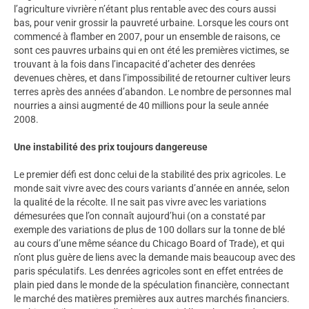
l’agriculture vivrière n’étant plus rentable avec des cours aussi
bas, pour venir grossir la pauvreté urbaine. Lorsque les cours ont
commencé à flamber en 2007, pour un ensemble de raisons, ce
sont ces pauvres urbains qui en ont été les premières victimes, se
trouvant à la fois dans l’incapacité d’acheter des denrées
devenues chères, et dans l’impossibilité de retourner cultiver leurs
terres après des années d’abandon. Le nombre de personnes mal
nourries a ainsi augmenté de 40 millions pour la seule année
2008.
Une instabilité des prix toujours dangereuse
Le premier défi est donc celui de la stabilité des prix agricoles. Le
monde sait vivre avec des cours variants d’année en année, selon
la qualité de la récolte. Il ne sait pas vivre avec les variations
démesurées que l’on connaît aujourd’hui (on a constaté par
exemple des variations de plus de 100 dollars sur la tonne de blé
au cours d’une même séance du Chicago Board of Trade), et qui
n’ont plus guère de liens avec la demande mais beaucoup avec des
paris spéculatifs. Les denrées agricoles sont en effet entrées de
plain pied dans le monde de la spéculation financière, connectant
le marché des matières premières aux autres marchés financiers.