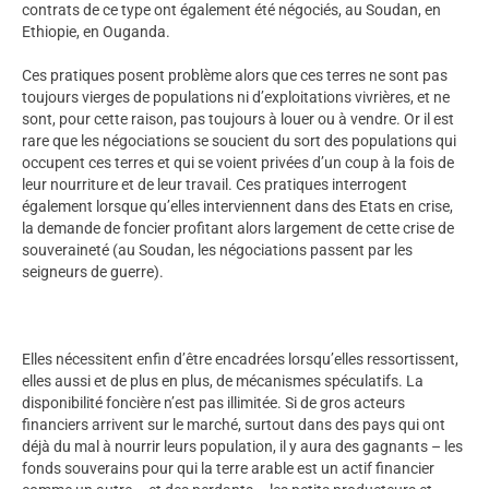
contrats de ce type ont également été négociés, au Soudan, en
Ethiopie, en Ouganda.
Ces pratiques posent problème alors que ces terres ne sont pas
toujours vierges de populations ni d’exploitations vivrières, et ne
sont, pour cette raison, pas toujours à louer ou à vendre. Or il est
rare que les négociations se soucient du sort des populations qui
occupent ces terres et qui se voient privées d’un coup à la fois de
leur nourriture et de leur travail. Ces pratiques interrogent
également lorsque qu’elles interviennent dans des Etats en crise,
la demande de foncier profitant alors largement de cette crise de
souveraineté (au Soudan, les négociations passent par les
seigneurs de guerre).
Elles nécessitent enfin d’être encadrées lorsqu’elles ressortissent,
elles aussi et de plus en plus, de mécanismes spéculatifs. La
disponibilité foncière n’est pas illimitée. Si de gros acteurs
financiers arrivent sur le marché, surtout dans des pays qui ont
déjà du mal à nourrir leurs population, il y aura des gagnants – les
fonds souverains pour qui la terre arable est un actif financier