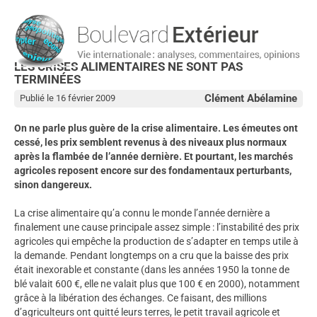
LES CRISES ALIMENTAIRES NE SONT PAS
TERMINÉES
Clément Abélamine
Publié le 16 février 2009
On ne parle plus guère de la crise alimentaire. Les émeutes ont
cessé, les prix semblent revenus à des niveaux plus normaux
après la flambée de l’année dernière. Et pourtant, les marchés
agricoles reposent encore sur des fondamentaux perturbants,
sinon dangereux.
La crise alimentaire qu’a connu le monde l’année dernière a
finalement une cause principale assez simple : l’instabilité des prix
agricoles qui empêche la production de s’adapter en temps utile à
la demande. Pendant longtemps on a cru que la baisse des prix
était inexorable et constante (dans les années 1950 la tonne de
blé valait 600 €, elle ne valait plus que 100 € en 2000), notamment
grâce à la libération des échanges. Ce faisant, des millions
d’agriculteurs ont quitté leurs terres, le petit travail agricole et