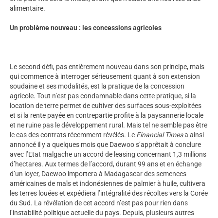
alimentaire.
Un problème nouveau : les concessions agricoles
Le second défi, pas entièrement nouveau dans son principe, mais
qui commence à interroger sérieusement quant à son extension
soudaine et ses modalités, est la pratique de la concession
agricole. Tout n’est pas condamnable dans cette pratique, si la
location de terre permet de cultiver des surfaces sous-exploitées
et si la rente payée en contrepartie profite à la paysannerie locale
et ne ruine pas le développement rural. Mais tel ne semble pas être
le cas des contrats récemment révélés. Le
Financial Times
a ainsi
annoncé il y a quelques mois que Daewoo s’apprêtait à conclure
avec l’Etat malgache un accord de leasing concernant 1,3 millions
d’hectares. Aux termes de l’accord, durant 99 ans et en échange
d’un loyer, Daewoo importera à Madagascar des semences
américaines de maïs et indonésiennes de palmier à huile, cultivera
les terres louées et expédiera l’intégralité des récoltes vers la Corée
du Sud. La révélation de cet accord n’est pas pour rien dans
l’instabilité politique actuelle du pays. Depuis, plusieurs autres