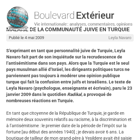
MALAISE DE LA COMMUNAUTÉ JUIVE EN TURQUIE
Publié le 4 mai 2009
Leyla Navaro
S’exprimant en tant que personnalité juive de Turquie, Leyla
Navaro fait part de son inquiétude sur la recrudescence de
l’antisémitisme dans son pays. Alors que la Turquie est le seul
pays musulman allié d’Isräel, les dirigeants politiques turcs ne
parviennent pas toujours à modérer une opinion publique
turque qui fait la confusion entre juifs et Israéliens. Le texte de
Leyla Navaro (psychologue, enseignante et écrivain), paru le 23
janvier 2009 dans le quotidien
Radikal
, a provoqué de
nombreuses réactions en Turquie.
En tant que citoyenne de la République de Turquie, je garde en
mémoire deux souvenirs relatifs au racisme, à la discrimination et
à l’antisémitisme : le premier date de la période de l’impôt sur la
fortune [au début des années 1940] ; je devais avoir 6 ans. La
boutique de tailleur de mon grand-père à Yesildere avait été saisie