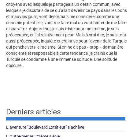
citoyens avec lesquels je partageais un destin commun, avec
lesquels je discutais de ce qu’allait devenir ce pays dans les bons
et mauvais jours, vont désormais me considérer comme une
ennemie potentielle, vont me faire mal ou vont tenter de me faire
disparaître. Aujourd’hui, je suis triste pour moi-même, je suis
préoccupée, et j’ai relativement peur. Mais à vrai dire, je suis tout
aussi préoccupée, inquiète et craintive pour l’avenir de la Turquie
qui penche vers le racisme. Si on ne dit pas « stop » de manière
consciente et responsable à cette tendance, je crains que la
Turquie se condamne à une immense solitude. Une solitude
obscure…
Derniers articles
L’aventure "Boulevard Extérieur" s’achève
L’Outre-mer au 21ème siècle