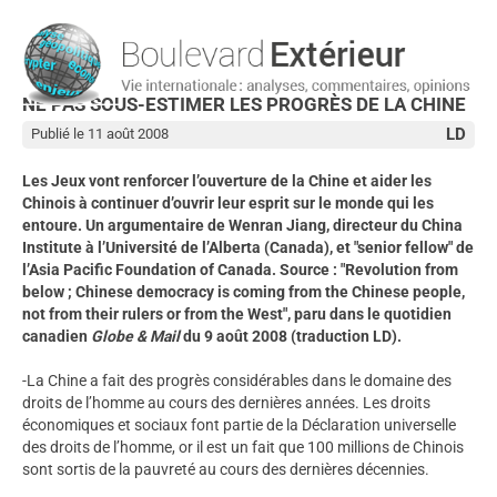
NE PAS SOUS-ESTIMER LES PROGRÈS DE LA CHINE
LD
Publié le 11 août 2008
Les Jeux vont renforcer l’ouverture de la Chine et aider les
Chinois à continuer d’ouvrir leur esprit sur le monde qui les
entoure. Un argumentaire de Wenran Jiang, directeur du China
Institute à l’Université de l’Alberta (Canada), et "senior fellow" de
l’Asia Pacific Foundation of Canada. Source : "Revolution from
below ; Chinese democracy is coming from the Chinese people,
not from their rulers or from the West", paru dans le quotidien
canadien
Globe & Mail
du 9 août 2008 (traduction LD).
-La Chine a fait des progrès considérables dans le domaine des
droits de l’homme au cours des dernières années. Les droits
économiques et sociaux font partie de la Déclaration universelle
des droits de l’homme, or il est un fait que 100 millions de Chinois
sont sortis de la pauvreté au cours des dernières décennies.