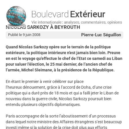
NICOLAS SARKOZY À BEYROUTH
Pierre-Luc Séguillon
Publié le 9 juin 2008
Quand Nicolas Sarkozy opère sur le terrain de la politique
extérieure, la politique intérieure n’est jamais bien loin. Preuve
en est le voyage qu’effectue le chef de l’Etat ce samedi au Liban
pour saluer l’élection, le 25 mai dernier, de l’ancien chef de
l’armée, Michel Sleimane, à la présidence de la République.
En étant le premier à venir célébrer sur place
l’heureux dénouement, grâce à l’accord de Doha, d’une crise
politique qui a duré près de 18 mois et qui a failli jeter le Liban de
nouveau dans la guerre civile, Nicolas Sarkozy poursuit bien
entendu plusieurs objectifs diplomatiques.
Paris accompagne de la sorte l’aboutissement d’un processus
dans lequel notre ministre des Affaires étrangères s’est beaucoup
investi même si la solution de la crise doit plus aux efforts