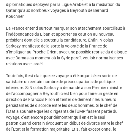
diplomatiques déployés par la Ligue Arabe et à la médiation du
Qatar qu’aux nombreux voyages à Beyrouth de Bernard
Kouchner.
La France entend surtout marquer son attachement sourcilleux à
l’indépendance du Liban et apporter sa caution au nouveau
président dont elle a soutenu la candidature. Enfin, Nicolas
Sarkozy manifeste de la sorte la volonté de la France de
s’impliquer au Proche-Orient avec une possible reprise du dialogue
avec Damas au moment où la Syrie paraît vouloir normaliser ses
relations avec Israël.
Toutefois, il est clair que ce voyage a été organisé en sorte de
satisfaire un certain nombre de préoccupations de politique
intérieure. Si Nicolas Sarkozy a demandé à son Premier ministre
de l’accompagner à Beyrouth c’est bien pour faire un geste en
direction de François Fillon et tenter de démentir les rumeurs
persistantes de discorde entre les deux hommes. Si le chef de
l’Etat a souhaité que les dirigeants de l’UMP fassent partie du
voyage, c’est encore pour démontrer qu’il en est le seul
patron quand certain évoquent un début de divorce entre le chef
de l’Etat et la formation majoritaire. Et si, fait exceptionnel, le