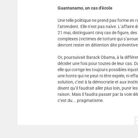
Guantanamo, un cas d’école
Une telle politique ne prend pas forme en r
l’attendent. Elle n’est pas naïve. L’affaire 
21 mai, distinguant cinq cas de figure, des
complexes (victimes de torture qui s’avou
devront rester en détention dite préventive
Or, poursuivait Barack Obama, à la différe
décider une fois pour toutes de leur cas. D
elle qui corrige les toujours possibles inju
une honte qui ne peut ni être expiée, ni eff
solution, c’est à la démocratie et aux insti
disent qu’il faudrait aller plus loin, punir
raison. Mais il faudra passer par la voie dé
c’est du... pragmatisme.