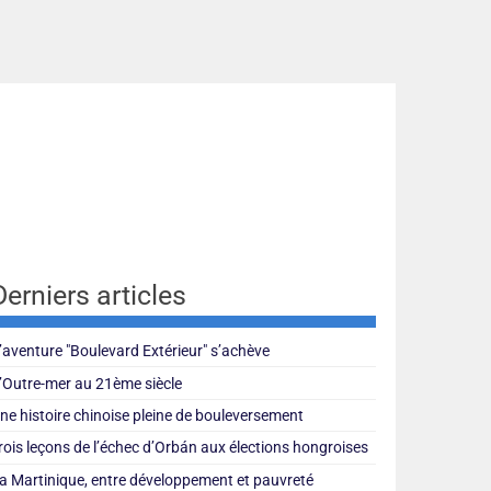
Derniers articles
’aventure "Boulevard Extérieur" s’achève
’Outre-mer au 21ème siècle
ne histoire chinoise pleine de bouleversement
rois leçons de l’échec d’Orbán aux élections hongroises
a Martinique, entre développement et pauvreté