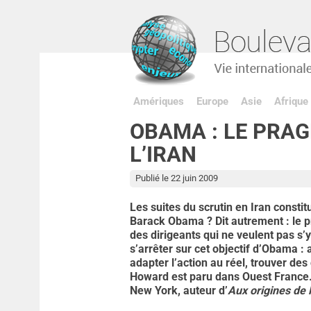
Amériques
Europe
Asie
Afrique
OBAMA : LE PRAG
L’IRAN
Publié le 22 juin 2009
Les suites du scrutin en Iran constit
Barack Obama ? Dit autrement : le 
des dirigeants qui ne veulent pas s’y
s’arrêter sur cet objectif d’Obama 
adapter l’action au réel, trouver de
Howard est paru dans Ouest France.
New York, auteur d’
Aux origines de 