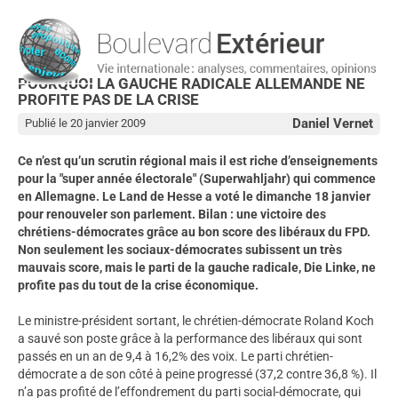
POURQUOI LA GAUCHE RADICALE ALLEMANDE NE
PROFITE PAS DE LA CRISE
Daniel Vernet
Publié le 20 janvier 2009
Ce n’est qu’un scrutin régional mais il est riche d’enseignements
pour la "super année électorale" (Superwahljahr) qui commence
en Allemagne. Le Land de Hesse a voté le dimanche 18 janvier
pour renouveler son parlement. Bilan : une victoire des
chrétiens-démocrates grâce au bon score des libéraux du FPD.
Non seulement les sociaux-démocrates subissent un très
mauvais score, mais le parti de la gauche radicale, Die Linke, ne
profite pas du tout de la crise économique.
Le ministre-président sortant, le chrétien-démocrate Roland Koch
a sauvé son poste grâce à la performance des libéraux qui sont
passés en un an de 9,4 à 16,2% des voix. Le parti chrétien-
démocrate a de son côté à peine progressé (37,2 contre 36,8 %). Il
n’a pas profité de l’effondrement du parti social-démocrate, qui