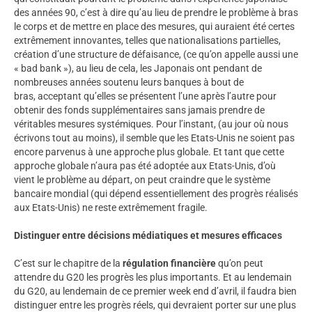
des années 90, c’est à dire qu’au lieu de prendre le problème à bras
le corps et de mettre en place des mesures, qui auraient été certes
extrêmement innovantes, telles que nationalisations partielles,
création d’une structure de défaisance, (ce qu’on appelle aussi une
« bad bank »), au lieu de cela, les Japonais ont pendant de
nombreuses années soutenu leurs banques à bout de
bras, acceptant qu’elles se présentent l’une après l’autre pour
obtenir des fonds supplémentaires sans jamais prendre de
véritables mesures systémiques. Pour l’instant, (au jour où nous
écrivons tout au moins), il semble que les Etats-Unis ne soient pas
encore parvenus à une approche plus globale. Et tant que cette
approche globale n’aura pas été adoptée aux Etats-Unis, d’où
vient le problème au départ, on peut craindre que le système
bancaire mondial (qui dépend essentiellement des progrès réalisés
aux Etats-Unis) ne reste extrêmement fragile.
Distinguer entre décisions médiatiques et mesures efficaces
C’est sur le chapitre de la
régulation financière
qu’on peut
attendre du G20 les progrès les plus importants. Et au lendemain
du G20, au lendemain de ce premier week end d’avril, il faudra bien
distinguer entre les progrès réels, qui devraient porter sur une plus