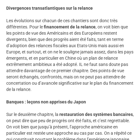
Divergences transatlantiques sur la relance
Les évolutions sur chacun de ces chantiers sont donc très
différentes. Pour le
financement de la relance
, on voit bien que
les points de vue des Américains et des Européens restent
divergents, bien que des progrès aient été faits, tant en terme
d’adoption des relances fiscales aux Etats-Unis mais aussi en
Europe, et surtout, et on ne le souligne jamais assez, dans les pays
émergents, et en particulier en Chine où un plan de relance
extrêmement ambitieux a été adopté. IL ne faut sans doute pas
attendre davantage de ce premier chapitre. Des points de vue
seront échangés, confrontés, mais on ne peut pas attendre de
concertation ou d’avancée significative sur le plan du financement
de la relance.
Banques : leçons non apprises du Japon
Sur le deuxième chapitre, la
restauration des systèmes bancaires
,
on peut dire que peu de progrès ont été faits, et c’est regrettable.
On voit bien que jusqu’à présent, l’approche américaine en
particulier est restée une approche au cas par cas. On a répété ce
qui constituait pourtant le problème dans l’expérience japonaise