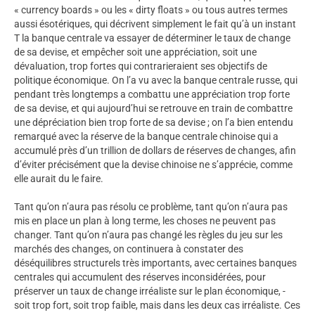
« currency boards » ou les « dirty floats » ou tous autres termes
aussi ésotériques, qui décrivent simplement le fait qu’à un instant
T la banque centrale va essayer de déterminer le taux de change
de sa devise, et empêcher soit une appréciation, soit une
dévaluation, trop fortes qui contrarieraient ses objectifs de
politique économique. On l’a vu avec la banque centrale russe, qui
pendant très longtemps a combattu une appréciation trop forte
de sa devise, et qui aujourd’hui se retrouve en train de combattre
une dépréciation bien trop forte de sa devise ; on l’a bien entendu
remarqué avec la réserve de la banque centrale chinoise qui a
accumulé près d’un trillion de dollars de réserves de changes, afin
d’éviter précisément que la devise chinoise ne s’apprécie, comme
elle aurait du le faire.
Tant qu’on n’aura pas résolu ce problème, tant qu’on n’aura pas
mis en place un plan à long terme, les choses ne peuvent pas
changer. Tant qu’on n’aura pas changé les règles du jeu sur les
marchés des changes, on continuera à constater des
déséquilibres structurels très importants, avec certaines banques
centrales qui accumulent des réserves inconsidérées, pour
préserver un taux de change irréaliste sur le plan économique, -
soit trop fort, soit trop faible, mais dans les deux cas irréaliste. Ces