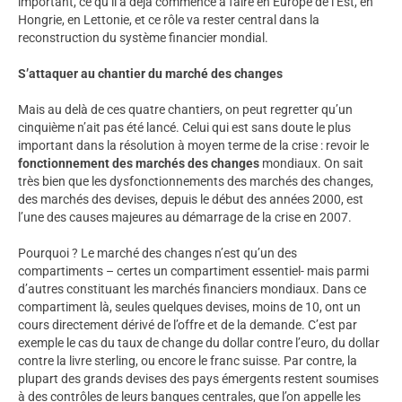
important, ce qu’il a déjà commencé à faire en Europe de l’Est, en
Hongrie, en Lettonie, et ce rôle va rester central dans la
reconstruction du système financier mondial.
S’attaquer au chantier du marché des changes
Mais au delà de ces quatre chantiers, on peut regretter qu’un
cinquième n’ait pas été lancé. Celui qui est sans doute le plus
important dans la résolution à moyen terme de la crise : revoir le
fonctionnement des marchés des changes
mondiaux. On sait
très bien que les dysfonctionnements des marchés des changes,
des marchés des devises, depuis le début des années 2000, est
l’une des causes majeures au démarrage de la crise en 2007.
Pourquoi ? Le marché des changes n’est qu’un des
compartiments – certes un compartiment essentiel- mais parmi
d’autres constituant les marchés financiers mondiaux. Dans ce
compartiment là, seules quelques devises, moins de 10, ont un
cours directement dérivé de l’offre et de la demande. C’est par
exemple le cas du taux de change du dollar contre l’euro, du dollar
contre la livre sterling, ou encore le franc suisse. Par contre, la
plupart des grands devises des pays émergents restent soumises
à des contrôles de leurs banques centrales, que l’on appelle les