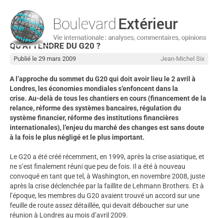
QU’ATTENDRE DU G20 ?
Publié le 29 mars 2009
Jean-Michel Six
A l’approche du sommet du G20 qui doit avoir lieu le 2 avril à
Londres, les économies mondiales s’enfoncent dans la
crise. Au-delà de tous les chantiers en cours (financement de la
relance, réforme des systèmes bancaires, régulation du
système financier, réforme des institutions financières
internationales), l’enjeu du marché des changes est sans doute
à la fois le plus négligé et le plus important.
Le G20 a été créé récemment, en 1999, après la crise asiatique, et
ne s’est finalement réuni que peu de fois. Il a été à nouveau
convoqué en tant que tel, à Washington, en novembre 2008, juste
après la crise déclenchée par la faillite de Lehmann Brothers. Et à
l’époque, les membres du G20 avaient trouvé un accord sur une
feuille de route assez détaillée, qui devait déboucher sur une
réunion à Londres au mois d’avril 2009.