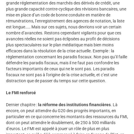
grande réglementation des marchés des dérivés de crédit, une
plus grande capacité contre-cyclique des révisions bancaires, une
mise en place d’un code de bonne conduite en matière de
rémunérations, l’enregistrement des agences de notation, la liste
est longue…… Mais sur ces sujets, nous devrions voir un certain
nombre d’avancées. Restons cependant vigilants pour que ces
avancées réelles ne soient pas éclipsées au profit de décisions
plus spectaculaires sur le plan médiatique mais bien moins
efficaces dans la résolution de la crise actuelle. Exemple : la
réglementation concernant les paradis fiscaux. Non pas qu’il faille
défendre les paradis fiscaux, mais il ne faut pas confondre les
facteurs importants de ceux qui ne le sont pas. Les paradis
fiscaux ne sont pas à l’origine de la crise actuelle, et c’est une
distraction que de passer du temps sur cette question.
Le FMI renforcé
Dernier chapitre :
la réforme des institutions financières
. Là
encore, on peut attendre du G20 des progrès importants, en
particulier en ce qui concerne les montants des ressources du FMI,
dont on peut attendre le doublement, de 250 à 500 milliards
d’euros. Le FMI est appelé à jouer un rôle de plus en plus