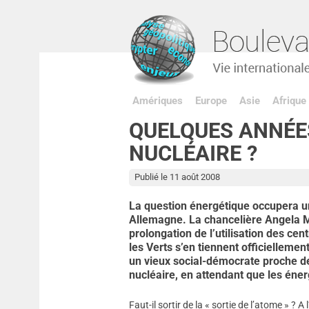
Amériques
Europe
Asie
Afrique
QUELQUES ANNÉES
NUCLÉAIRE ?
Publié le 11 août 2008
La question énergétique occupera u
Allemagne. La chancelière Angela M
prolongation de l’utilisation des ce
les Verts s’en tiennent officiellemen
un vieux social-démocrate proche de
nucléaire, en attendant que les éner
Faut-il sortir de la « sortie de l’atome » ?