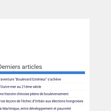
Derniers articles
’aventure "Boulevard Extérieur" s’achève
’Outre-mer au 21ème siècle
ne histoire chinoise pleine de bouleversement
rois leçons de l’échec d’Orbán aux élections hongroises
a Martinique, entre développement et pauvreté