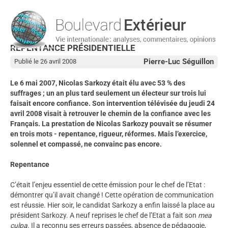
REPENTANCE PRÉSIDENTIELLE
Pierre-Luc Séguillon
Publié le 26 avril 2008
Le 6 mai 2007, Nicolas Sarkozy était élu avec 53 % des
suffrages ; un an plus tard seulement un électeur sur trois lui
faisait encore confiance. Son intervention télévisée du jeudi 24
avril 2008 visait à retrouver le chemin de la confiance avec les
Français. La prestation de Nicolas Sarkozy pouvait se résumer
en trois mots - repentance, rigueur, réformes. Mais l’exercice,
solennel et compassé, ne convainc pas encore.
Repentance
C’était l’enjeu essentiel de cette émission pour le chef de l’Etat :
démontrer qu’il avait changé ! Cette opération de communication
est réussie. Hier soir, le candidat Sarkozy a enfin laissé la place au
président Sarkozy. A neuf reprises le chef de l’Etat a fait son
mea
culpa
. Il a reconnu ses erreurs passées, absence de pédagogie,