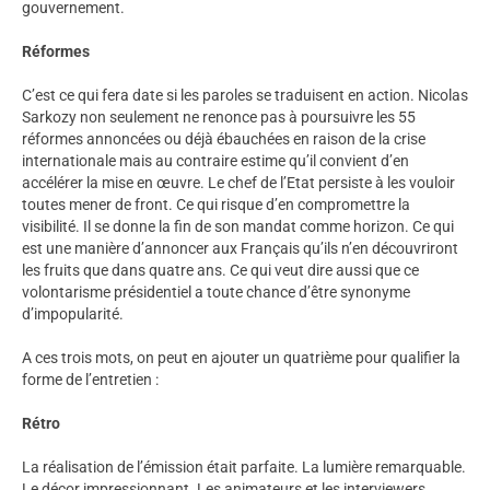
gouvernement.
Réformes
C’est ce qui fera date si les paroles se traduisent en action. Nicolas
Sarkozy non seulement ne renonce pas à poursuivre les 55
réformes annoncées ou déjà ébauchées en raison de la crise
internationale mais au contraire estime qu’il convient d’en
accélérer la mise en œuvre. Le chef de l’Etat persiste à les vouloir
toutes mener de front. Ce qui risque d’en compromettre la
visibilité. Il se donne la fin de son mandat comme horizon. Ce qui
est une manière d’annoncer aux Français qu’ils n’en découvriront
les fruits que dans quatre ans. Ce qui veut dire aussi que ce
volontarisme présidentiel a toute chance d’être synonyme
d’impopularité.
A ces trois mots, on peut en ajouter un quatrième pour qualifier la
forme de l’entretien :
Rétro
La réalisation de l’émission était parfaite. La lumière remarquable.
Le décor impressionnant. Les animateurs et les interviewers