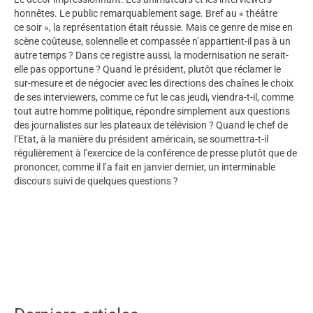
honnêtes. Le public remarquablement sage. Bref au « théâtre
ce soir », la représentation était réussie. Mais ce genre de mise en
scène coûteuse, solennelle et compassée n’appartient-il pas à un
autre temps ? Dans ce registre aussi, la modernisation ne serait-
elle pas opportune ? Quand le président, plutôt que réclamer le
sur-mesure et de négocier avec les directions des chaînes le choix
de ses interviewers, comme ce fut le cas jeudi, viendra-t-il, comme
tout autre homme politique, répondre simplement aux questions
des journalistes sur les plateaux de télévision ? Quand le chef de
l’Etat, à la manière du président américain, se soumettra-t-il
régulièrement à l’exercice de la conférence de presse plutôt que de
prononcer, comme il l’a fait en janvier dernier, un interminable
discours suivi de quelques questions ?