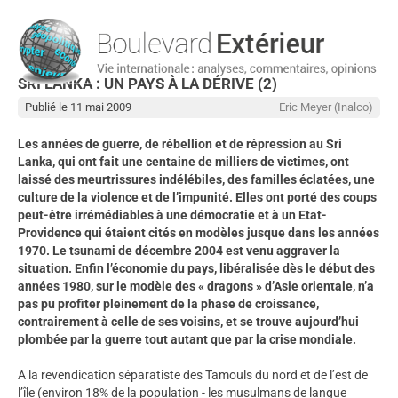
SRI LANKA : UN PAYS À LA DÉRIVE (2)
Publié le 11 mai 2009
Eric Meyer (Inalco)
Les années de guerre, de rébellion et de répression au Sri
Lanka, qui ont fait une centaine de milliers de victimes, ont
laissé des meurtrissures indélébiles, des familles éclatées, une
culture de la violence et de l’impunité. Elles ont porté des coups
peut-être irrémédiables à une démocratie et à un Etat-
Providence qui étaient cités en modèles jusque dans les années
1970. Le tsunami de décembre 2004 est venu aggraver la
situation. Enfin l’économie du pays, libéralisée dès le début des
années 1980, sur le modèle des « dragons » d’Asie orientale, n’a
pas pu profiter pleinement de la phase de croissance,
contrairement à celle de ses voisins, et se trouve aujourd’hui
plombée par la guerre tout autant que par la crise mondiale.
A la revendication séparatiste des Tamouls du nord et de l’est de
l’île (environ 18% de la population - les musulmans de langue