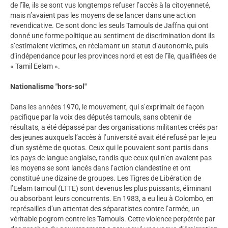
de l’île, ils se sont vus longtemps refuser l’accès à la citoyenneté,
mais n’avaient pas les moyens de se lancer dans une action
revendicative. Ce sont donc les seuls Tamouls de Jaffna qui ont
donné une forme politique au sentiment de discrimination dont ils
s’estimaient victimes, en réclamant un statut d’autonomie, puis
d’indépendance pour les provinces nord et est de l’île, qualifiées de
« Tamil Eelam ».
Nationalisme "hors-sol"
Dans les années 1970, le mouvement, qui s’exprimait de façon
pacifique par la voix des députés tamouls, sans obtenir de
résultats, a été dépassé par des organisations militantes créés par
des jeunes auxquels l’accès à l’université avait été refusé par le jeu
d’un système de quotas. Ceux qui le pouvaient sont partis dans
les pays de langue anglaise, tandis que ceux qui n’en avaient pas
les moyens se sont lancés dans l’action clandestine et ont
constitué une dizaine de groupes. Les Tigres de Libération de
l’Eelam tamoul (LTTE) sont devenus les plus puissants, éliminant
ou absorbant leurs concurrents. En 1983, a eu lieu à Colombo, en
représailles d’un attentat des séparatistes contre l’armée, un
véritable pogrom contre les Tamouls. Cette violence perpétrée par