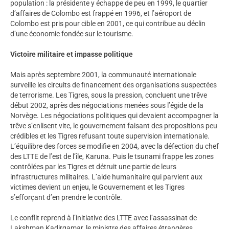
population : la présidente y échappe de peu en 1999, le quartier
d’affaires de Colombo est frappé en 1996, et l’aéroport de
Colombo est pris pour cible en 2001, ce qui contribue au déclin
d’une économie fondée sur le tourisme.
Victoire militaire et impasse politique
Mais après septembre 2001, la communauté internationale
surveille les circuits de financement des organisations suspectées
de terrorisme. Les Tigres, sous la pression, concluent une trêve
début 2002, après des négociations menées sous l’égide de la
Norvège. Les négociations politiques qui devaient accompagner la
trêve s’enlisent vite, le gouvernement faisant des propositions peu
crédibles et les Tigres refusant toute supervision internationale.
L’équilibre des forces se modifie en 2004, avec la défection du chef
des LTTE de l’est de l’île, Karuna. Puis le tsunami frappe les zones
contrôlées par les Tigres et détruit une partie de leurs
infrastructures militaires. L’aide humanitaire qui parvient aux
victimes devient un enjeu, le Gouvernement et les Tigres
s’efforçant d’en prendre le contrôle.
Le conflit reprend à l’initiative des LTTE avec l’assassinat de
Lakshman Kadirgamar, le ministre des affaires étrangères